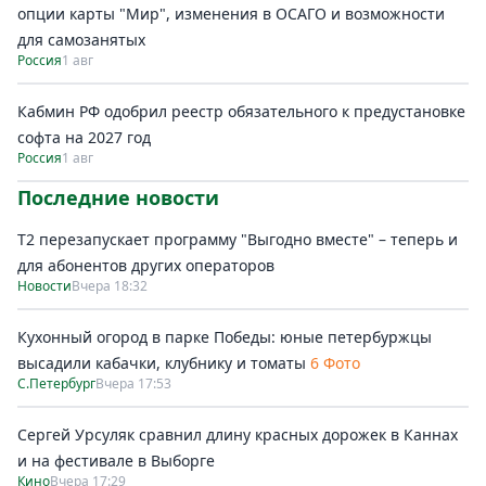
опции карты "Мир", изменения в ОСАГО и возможности
для самозанятых
Россия
1 авг
Кабмин РФ одобрил реестр обязательного к предустановке
софта на 2027 год
Россия
1 авг
Последние новости
Т2 перезапускает программу "Выгодно вместе" – теперь и
для абонентов других операторов
Новости
Вчера 18:32
Кухонный огород в парке Победы: юные петербуржцы
высадили кабачки, клубнику и томаты
6 Фото
С.Петербург
Вчера 17:53
Сергей Урсуляк сравнил длину красных дорожек в Каннах
и на фестивале в Выборге
Кино
Вчера 17:29