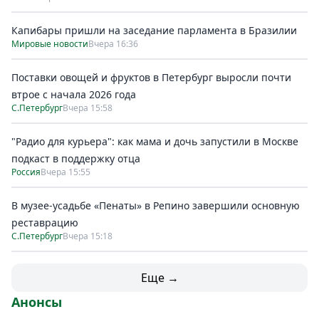
Капибары пришли на заседание парламента в Бразилии
Мировые новости
Вчера 16:36
Поставки овощей и фруктов в Петербург выросли почти
втрое с начала 2026 года
С.Петербург
Вчера 15:58
"Радио для курьера": как мама и дочь запустили в Москве
подкаст в поддержку отца
Россия
Вчера 15:55
В музее-усадьбе «Пенаты» в Репино завершили основную
реставрацию
С.Петербург
Вчера 15:18
Еще →
Анонсы