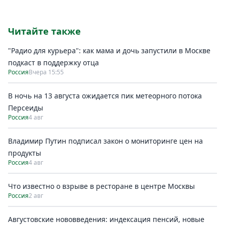
Читайте также
"Радио для курьера": как мама и дочь запустили в Москве
подкаст в поддержку отца
Россия
Вчера 15:55
В ночь на 13 августа ожидается пик метеорного потока
Персеиды
Россия
4 авг
Владимир Путин подписал закон о мониторинге цен на
продукты
Россия
4 авг
Что известно о взрыве в ресторане в центре Москвы
Россия
2 авг
Августовские нововведения: индексация пенсий, новые