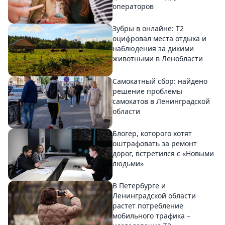
операторов
Зубры в онлайне: Т2
оцифровал места отдыха и
наблюдения за дикими
животными в Ленобласти
Самокатный сбор: найдено
решение проблемы
самокатов в Ленинградской
области
Блогер, которого хотят
оштрафовать за ремонт
дорог, встретился с «Новыми
людьми»
В Петербурге и
Ленинградской области
растет потребление
мобильного трафика –