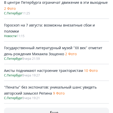
В центре Петербурга ограничат движение в эти выходные
2 Фото
С.Петербург
11:25
Гороскоп на 7 августа: возможны внезапные сбои и
поломки
Новости
11:15
Государственный литературный музей "ХХ век" отметит
день рождения Михаила Зощенко
2 Фото
С.Петербург
Вчера 21:59
Аисты поднимают настроение трактористам
10 Фото
С.Петербург
Вчера 19:27
"Пенаты" без экспонатов: уникальный шанс увидеть
авторский замысел Репина
9 Фото
С.Петербург
Вчера 19:21
Еще →