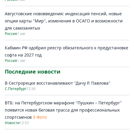
Августовские нововведения: индексация пенсий, новые
опции карты "Мир", изменения в ОСАГО и возможности
для самозанятых
Россия
1 авг
Кабмин РФ одобрил реестр обязательного к предустановке
софта на 2027 год
Россия
1 авг
Последние новости
В Сестрорецке восстанавливают "Дачу Р. Павлова"
С.Петербург
13:36
ВТБ: на Петербургском марафоне "Пушкин – Петербург"
появится новая беговая трасса для профессиональных
спортсменов
3 Фото
Новости
12:52