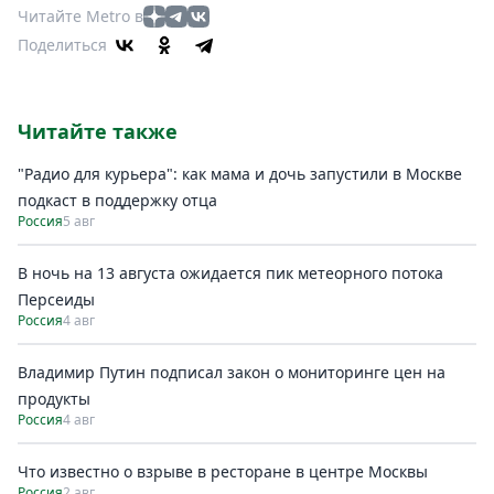
Читайте Metro в
Поделиться
Читайте также
"Радио для курьера": как мама и дочь запустили в Москве
подкаст в поддержку отца
Россия
5 авг
В ночь на 13 августа ожидается пик метеорного потока
Персеиды
Россия
4 авг
Владимир Путин подписал закон о мониторинге цен на
продукты
Россия
4 авг
Что известно о взрыве в ресторане в центре Москвы
Россия
2 авг