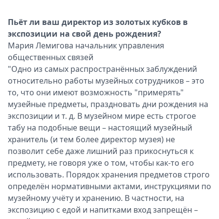
Пьёт ли ваш директор из золотых кубков в
экспозиции на свой день рождения?
Мария Лемигова начальник управления
общественных связей
"Одно из самых распространённых заблуждений
относительно работы музейных сотрудников – это
то, что они имеют возможность "примерять"
музейные предметы, праздновать дни рождения на
экспозиции и т. д. В музейном мире есть строгое
табу на подобные вещи – настоящий музейный
хранитель (и тем более директор музея) не
позволит себе даже лишний раз прикоснуться к
предмету, не говоря уже о том, чтобы как-то его
использовать. Порядок хранения предметов строго
определён нормативными актами, инструкциями по
музейному учёту и хранению. В частности, на
экспозицию с едой и напитками вход запрещён –