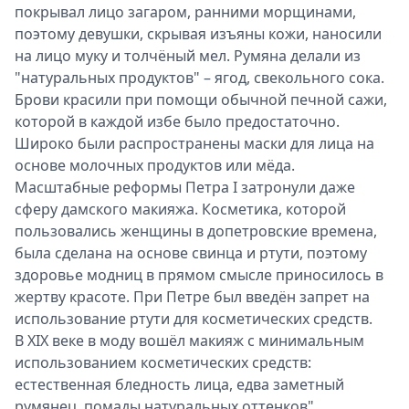
покрывал лицо загаром, ранними морщинами,
поэтому девушки, скрывая изъяны кожи, наносили
на лицо муку и толчёный мел. Румяна делали из
"натуральных продуктов" – ягод, свекольного сока.
Брови красили при помощи обычной печной сажи,
которой в каждой избе было предостаточно.
Широко были распространены маски для лица на
основе молочных продуктов или мёда.
Масштабные реформы Петра I затронули даже
сферу дамского макияжа. Косметика, которой
пользовались женщины в допетровские времена,
была сделана на основе свинца и ртути, поэтому
здоровье модниц в прямом смысле приносилось в
жертву красоте. При Петре был введён запрет на
использование ртути для косметических средств.
В XIX веке в моду вошёл макияж с минимальным
использованием косметических средств:
естественная бледность лица, едва заметный
румянец, помады натуральных оттенков".