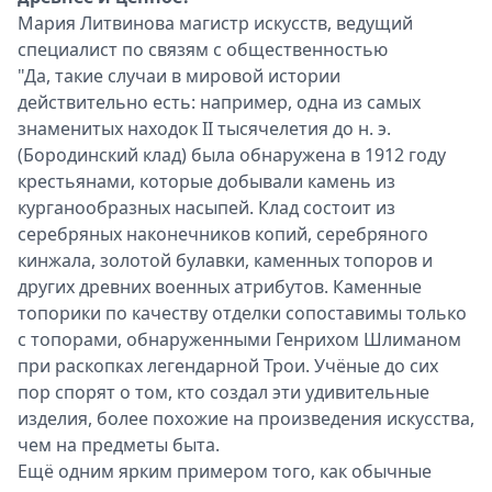
Мария Литвинова магистр искусств, ведущий
специалист по связям с общественностью
"Да, такие случаи в мировой истории
действительно есть: например, одна из самых
знаменитых находок II тысячелетия до н. э.
(Бородинский клад) была обнаружена в 1912 году
крестьянами, которые добывали камень из
курганообразных насыпей. Клад состоит из
серебряных наконечников копий, серебряного
кинжала, золотой булавки, каменных топоров и
других древних военных атрибутов. Каменные
топорики по качеству отделки сопоставимы только
с топорами, обнаруженными Генрихом Шлиманом
при раскопках легендарной Трои. Учёные до сих
пор спорят о том, кто создал эти удивительные
изделия, более похожие на произведения искусства,
чем на предметы быта.
Ещё одним ярким примером того, как обычные