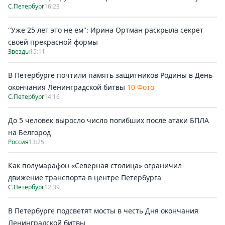
С.Петербург
16:23
"Уже 25 лет это не ем": Ирина Ортман раскрыла секрет
своей прекрасной формы
Звезды
15:11
В Петербурге почтили память защитников Родины в День
окончания Ленинградской битвы
10 Фото
С.Петербург
14:16
До 5 человек выросло число погибших после атаки БПЛА
на Белгород
Россия
13:25
Как полумарафон «Северная столица» ограничил
движение транспорта в центре Петербурга
С.Петербург
12:39
В Петербурге подсветят мосты в честь Дня окончания
Ленинградской битвы