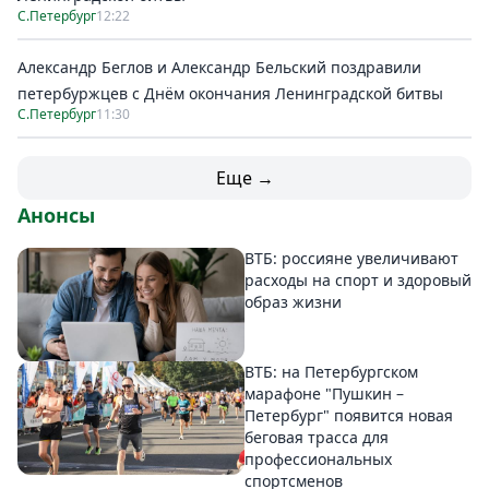
С.Петербург
12:22
Александр Беглов и Александр Бельский поздравили
петербуржцев с Днём окончания Ленинградской битвы
С.Петербург
11:30
Еще →
Анонсы
ВТБ: россияне увеличивают
расходы на спорт и здоровый
образ жизни
ВТБ: на Петербургском
марафоне "Пушкин –
Петербург" появится новая
беговая трасса для
профессиональных
спортсменов