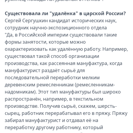
Существовала ли "удалёнка" в царской России?
Сергей Сергушкин кандидат исторических наук,
сотрудник научно-экспозиционного отдела
"Да, в Российской империи существовали такие
формы занятости, которые можно
охарактеризовать как удалённую работу. Например,
существовал такой способ организации
производства, как рассеянная мануфактура, когда
мануфактурист раздаёт сырьё для
последовательной переработки мелким
деревенским ремесленникам (ремесленникам-
надомникам). Этот тип мануфактуры был широко
распространён, например, в текстильном
производстве. Получив сырьё, скажем, шерсть-
сырец, работник перерабатывал его в пряжу. Пряжу
забирал мануфактурист и отдавал её на
переработку другому работнику, который