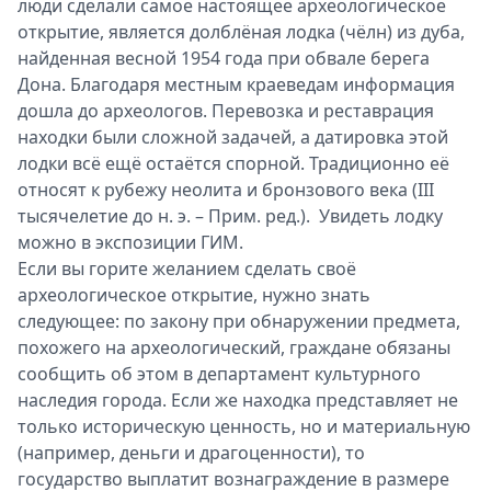
люди сделали самое настоящее археологическое
открытие, является долблёная лодка (чёлн) из дуба,
найденная весной 1954 года при обвале берега
Дона. Благодаря местным краеведам информация
дошла до археологов. Перевозка и реставрация
находки были сложной задачей, а датировка этой
лодки всё ещё остаётся спорной. Традиционно её
относят к рубежу неолита и бронзового века (III
тысячелетие до н. э. – Прим. ред.). Увидеть лодку
можно в экспозиции ГИМ.
Если вы горите желанием сделать своё
археологическое открытие, нужно знать
следующее: по закону при обнаружении предмета,
похожего на археологический, граждане обязаны
сообщить об этом в департамент культурного
наследия города. Если же находка представляет не
только историческую ценность, но и материальную
(например, деньги и драгоценности), то
государство выплатит вознаграждение в размере