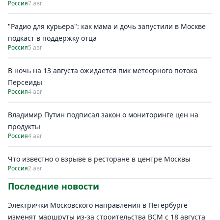
Россия
7 авг
"Радио для курьера": как мама и дочь запустили в Москве
подкаст в поддержку отца
Россия
5 авг
В ночь на 13 августа ожидается пик метеорного потока
Персеиды
Россия
4 авг
Владимир Путин подписал закон о мониторинге цен на
продукты
Россия
4 авг
Что известно о взрыве в ресторане в центре Москвы
Россия
2 авг
Последние новости
Электрички Московского направления в Петербурге
изменят маршруты из-за строительства ВСМ с 18 августа