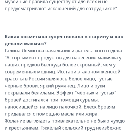
музейные правила существуют для всех и не
предусматривают исключений для сотрудников".
Какая косметика существовала в старину и как
делали макияж?
Галина Лемигова начальник издательского отдела
"Ассортимент продуктов для нанесения макияжа у
наших предков был куда более скромный, чем у
современных модниц. Исстари эталоном женской
красоты в России являлось белое лицо, густые
чёрные брови, яркий румянец. Лицо и руки
покрывали белилами. Эффект "чёрных и густых"
бровей достигался при помощи сурьмы,
наносившейся на лицо палочкой. Блеск бровям
придавался с помощью масла или жира.
Желание выглядеть привлекательно не было чуждо
и крестьянкам. Тяжёлый сельский труд неизбежно