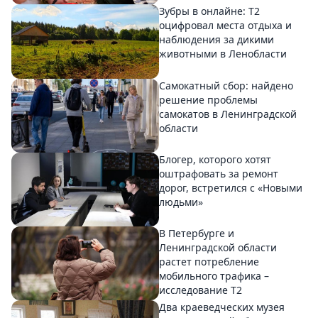
Зубры в онлайне: Т2
оцифровал места отдыха и
наблюдения за дикими
животными в Ленобласти
Самокатный сбор: найдено
решение проблемы
самокатов в Ленинградской
области
Блогер, которого хотят
оштрафовать за ремонт
дорог, встретился с «Новыми
людьми»
В Петербурге и
Ленинградской области
растет потребление
мобильного трафика –
исследование T2
Два краеведческих музея