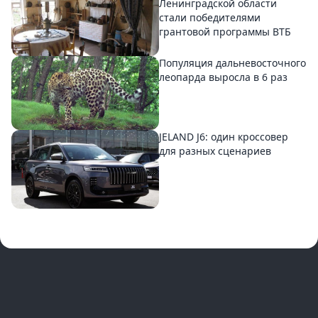
Ленинградской области
стали победителями
грантовой программы ВТБ
Популяция дальневосточного
леопарда выросла в 6 раз
JELAND J6: один кроссовер
для разных сценариев