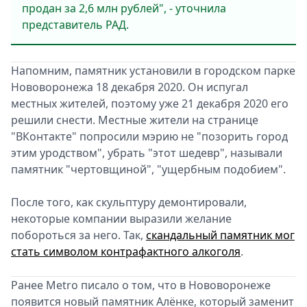
продан за 2,6 млн рублей", - уточнила
представитель РАД.
Напомним, памятник установили в городском парке
Нововоронежа 18 декабря 2020. Он испугал
местных жителей, поэтому уже 21 декабря 2020 его
решили снести. Местные жители на странице
"ВКонтакте" попросили мэрию не "позорить город
этим уродством", убрать "этот шедевр", называли
памятник "чертовщиной", "ущербным подобием".
После того, как скульптуру демонтировали,
некоторые компании выразили желание
побороться за него. Так,
скандальный памятник мог
стать символом контрафактного алкоголя
.
Ранее Metro писало о том, что в Нововоронеже
появится новый памятник Алёнке, который заменит