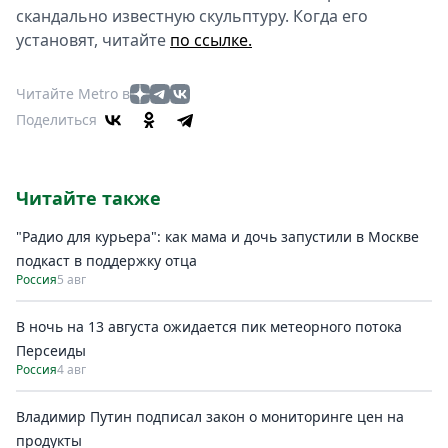
скандально известную скульптуру. Когда его
установят, читайте
по ссылке.
Читайте Metro в
Поделиться
Читайте также
"Радио для курьера": как мама и дочь запустили в Москве
подкаст в поддержку отца
Россия
5 авг
В ночь на 13 августа ожидается пик метеорного потока
Персеиды
Россия
4 авг
Владимир Путин подписал закон о мониторинге цен на
продукты