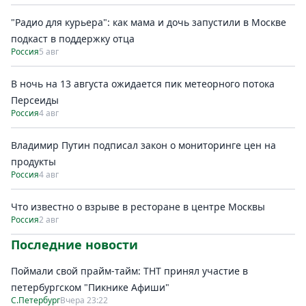
"Радио для курьера": как мама и дочь запустили в Москве
подкаст в поддержку отца
Россия
5 авг
В ночь на 13 августа ожидается пик метеорного потока
Персеиды
Россия
4 авг
Владимир Путин подписал закон о мониторинге цен на
продукты
Россия
4 авг
Что известно о взрыве в ресторане в центре Москвы
Россия
2 авг
Последние новости
Поймали свой прайм-тайм: ТНТ принял участие в
петербургском "Пикнике Афиши"
С.Петербург
Вчера 23:22