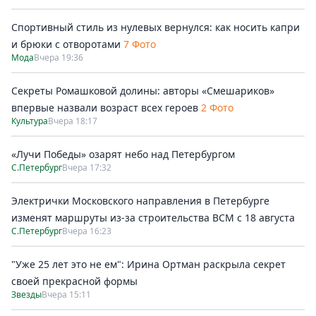
Спортивный стиль из нулевых вернулся: как носить капри
и брюки с отворотами
7 Фото
Мода
Вчера 19:36
Секреты Ромашковой долины: авторы «Смешариков»
впервые назвали возраст всех героев
2 Фото
Культура
Вчера 18:17
«Лучи Победы» озарят небо над Петербургом
С.Петербург
Вчера 17:32
Электрички Московского направления в Петербурге
изменят маршруты из-за строительства ВСМ с 18 августа
С.Петербург
Вчера 16:23
"Уже 25 лет это не ем": Ирина Ортман раскрыла секрет
своей прекрасной формы
Звезды
Вчера 15:11