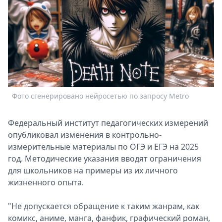
Спецпроекты
Звезды
Выборы
2026
Скачай
Metro
Фото сгенерировано нейросетью по запросу Metro
Федеральный институт педагогических измерений
опубликовал изменения в контрольно-
измерительные материалы по ОГЭ и ЕГЭ на 2025
год. Методические указания вводят ограничения
для школьников на примеры из их личного
жизненного опыта.
"Не допускается обращение к таким жанрам, как
комикс, аниме, манга, фанфик, графический роман,