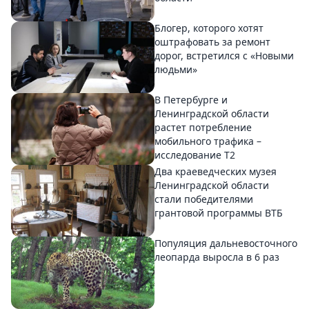
Блогер, которого хотят
оштрафовать за ремонт
дорог, встретился с «Новыми
людьми»
В Петербурге и
Ленинградской области
растет потребление
мобильного трафика –
исследование T2
Два краеведческих музея
Ленинградской области
стали победителями
грантовой программы ВТБ
Популяция дальневосточного
леопарда выросла в 6 раз