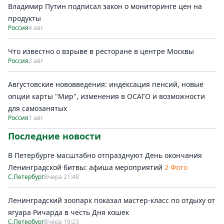
Владимир Путин подписал закон о мониторинге цен на
продукты
Россия
4 авг
Что известно о взрыве в ресторане в центре Москвы
Россия
2 авг
Августовские нововведения: индексация пенсий, новые
опции карты "Мир", изменения в ОСАГО и возможности
для самозанятых
Россия
1 авг
Последние новости
В Петербурге масштабно отпразднуют День окончания
Ленинградской битвы: афиша мероприятий
2 Фото
С.Петербург
Вчера 21:48
Ленинградский зоопарк показал мастер-класс по отдыху от
ягуара Ричарда в честь Дня кошек
С.Петербург
Вчера 19:23