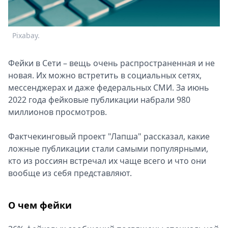
Спецпроекты
Звезды
Выборы
Pixabay.
2026
Скачай
Фейки в Сети – вещь очень распространенная и не
Metro
новая. Их можно встретить в социальных сетях,
мессенджерах и даже федеральных СМИ. За июнь
2022 года фейковые публикации набрали 980
миллионов просмотров.
Фактчекинговый проект "Лапша" рассказал, какие
ложные публикации стали самыми популярными,
кто из россиян встречал их чаще всего и что они
вообще из себя представляют.
О чем фейки