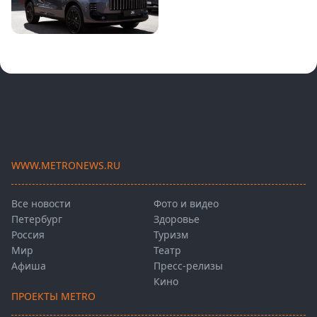
WWW.METRONEWS.RU
Все новости
Фото и видео
Петербург
Здоровье
Россия
Туризм
Мир
Театр
Афиша
Пресс-релизы
Кино
ПРОЕКТЫ METRO