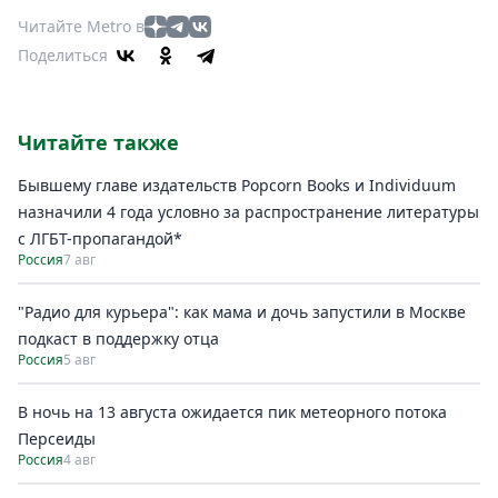
Читайте Metro в
Поделиться
Читайте также
Бывшему главе издательств Popcorn Books и Individuum
назначили 4 года условно за распространение литературы
с ЛГБТ-пропагандой*
Россия
7 авг
"Радио для курьера": как мама и дочь запустили в Москве
подкаст в поддержку отца
Россия
5 авг
В ночь на 13 августа ожидается пик метеорного потока
Персеиды
Россия
4 авг