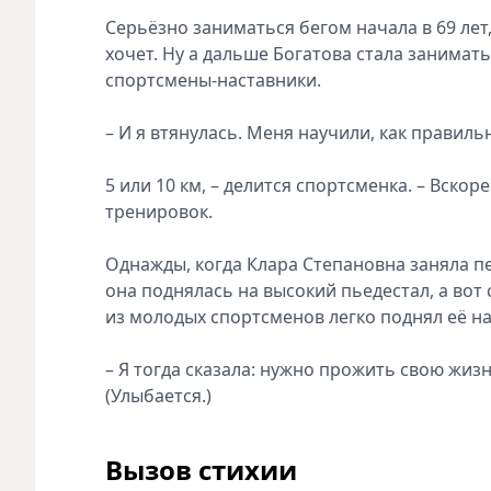
Серьёзно заниматься бегом начала в 69 лет
хочет. Ну а дальше Богатова стала занимат
спортсмены-наставники.
– И я втянулась. Меня научили, как прави
5 или 10 км, – делится спортсменка. – Вско
тренировок.
Однажды, когда Клара Степановна заняла пе
она поднялась на высокий пьедестал, а вот 
из молодых спортсменов легко поднял её на
– Я тогда сказала: нужно прожить свою жизн
(Улыбается.)
Вызов стихии