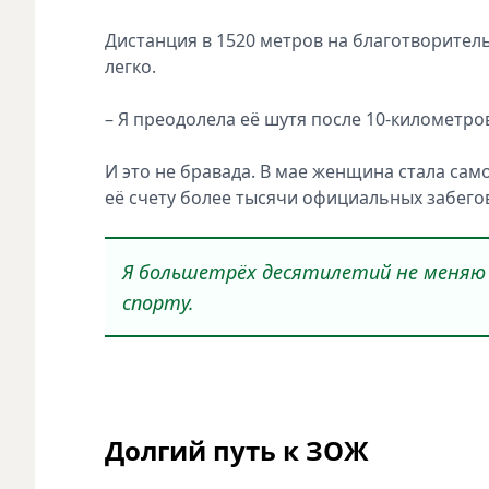
Дистанция в 1520 метров на благотворител
легко.
– Я преодолела её шутя после 10-километро
И это не бравада. В мае женщина стала сам
её счету более тысячи официальных забего
Я большетрёх десятилетий не меняю 
спорту.
Долгий путь к ЗОЖ