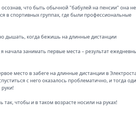
, осознав, что быть обычной "бабулей на пенсии" она не
ься в спортивных группах, где были профессиональные
льно дышать, когда бежишь на длинные дистанции
ре я начала занимать первые места – результат ежедневн
рвое место в забеге на длинные дистанции в Электрост
спуститься с него оказалось проблематично, и тогда од
 руки!
ь так, чтобы и в таком возрасте носили на руках!