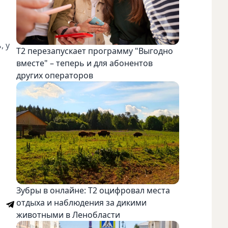
, у
Т2 перезапускает программу "Выгодно
вместе" – теперь и для абонентов
других операторов
Зубры в онлайне: Т2 оцифровал места
отдыха и наблюдения за дикими
животными в Ленобласти