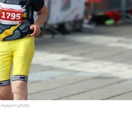
 mysport.photo