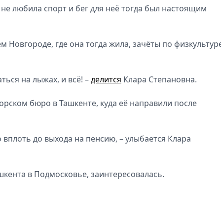
 не любила спорт и бег для неё тогда был настоящим
 Новгороде, где она тогда жила, зачёты по физкультур
ться на лыжах, и всё! –
делится
Клара Степановна.
орском бюро в Ташкенте, куда её направили после
о вплоть до выхода на пенсию, – улыбается Клара
шкента в Подмосковье, заинтересовалась.