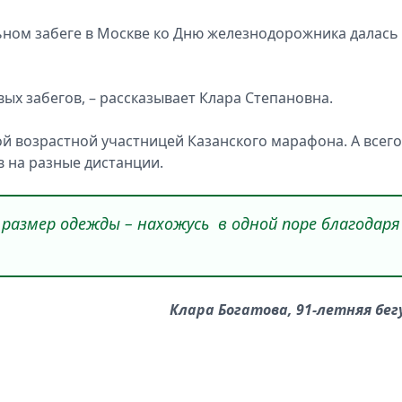
ьном забеге в Москве ко Дню железнодорожника далась
вых забегов, – рассказывает Клара Степановна.
ой возрастной участницей Казанского марафона. А всего
в на разные дистанции.
размер одежды – нахожусь в одной поре благодаря
Клара Богатова, 91-летняя бег