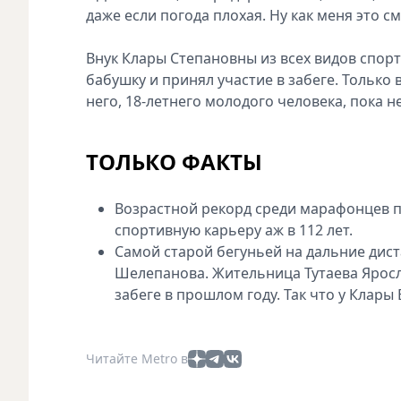
даже если погода плохая. Ну как меня это с
Внук Клары Степановны из всех видов спор
бабушку и принял участие в забеге. Только в
него, 18-летнего молодого человека, пока н
ТОЛЬКО ФАКТЫ
Возрастной рекорд среди марафонцев 
спортивную карьеру аж в 112 лет.
Самой старой бегуньей на дальние дист
Шелепанова. Жительница Тутаева Яросл
забеге в прошлом году. Так что у Клары
Читайте Metro в