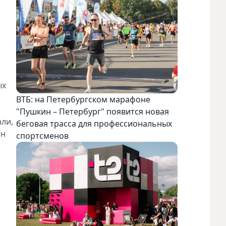
ых
ВТБ: на Петербургском марафоне
"Пушкин – Петербург" появится новая
али,
беговая трасса для профессиональных
ин
спортсменов