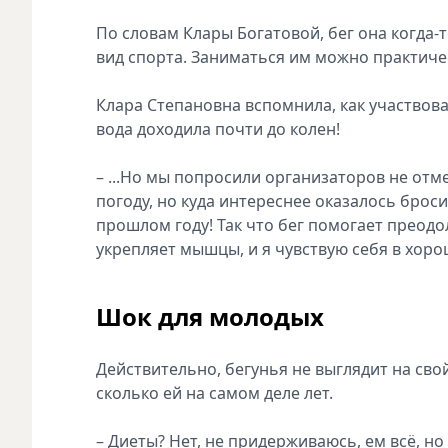
По словам Клары Богатовой, бег она когда
вид спорта. Заниматься им можно практиче
Клара Степановна вспомнила, как участвова
вода доходила почти до колен!
– ...Но мы попросили организаторов не отм
погоду, но куда интереснее оказалось броси
прошлом году! Так что бег помогает преодо
укрепляет мышцы, и я чувствую себя в хор
Шок для молодых
Действительно, бегунья не выглядит на сво
сколько ей на самом деле лет.
– Диеты? Нет, не придерживаюсь, ем всё, н