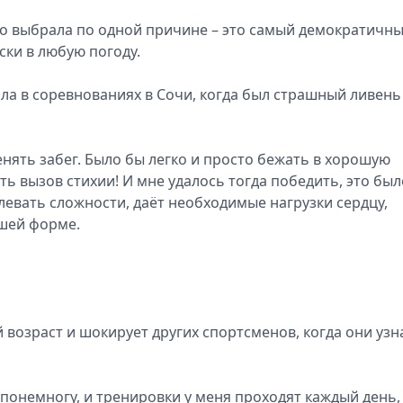
-то выбрала по одной причине – это самый демократичн
ски в любую погоду.
ла в соревнованиях в Сочи, когда был страшный ливень
енять забег. Было бы легко и просто бежать в хорошую
ть вызов стихии! И мне удалось тогда победить, это был
левать сложности, даёт необходимые нагрузки сердцу,
ошей форме.
й возраст и шокирует других спортсменов, когда они узн
о понемногу, и тренировки у меня проходят каждый день,