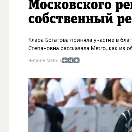
Московского ре
собственный р
Клара Богатова приняла участие в благ
Степановна рассказала Metro, как из 
Читайте Metro в