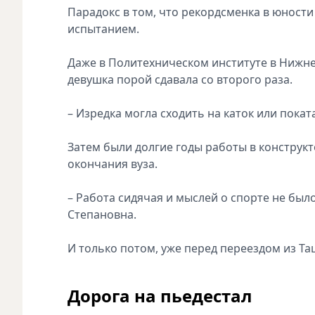
Парадокс в том, что рекордсменка в юности
испытанием.
Даже в Политехническом институте в Нижнем
девушка порой сдавала со второго раза.
– Изредка могла сходить на каток или поката
Затем были долгие годы работы в конструкт
окончания вуза.
– Работа сидячая и мыслей о спорте не был
Степановна.
И только потом, уже перед переездом из Та
Дорога на пьедестал