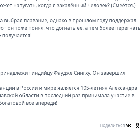
может напугать, когда я закалённый человек? (Смеётся.)
та выбрал плавание, однако в прошлом году поддержал
от он тоже понял, что догнать её, а тем более перегнать
е получается!
принадлежит индийцу Фаудже Сингху. Он завершил
анции в России и мире является 105-летняя Александра
авской области в последний раз принимала участие в
 Богатовой всё впереди!
Поделиться