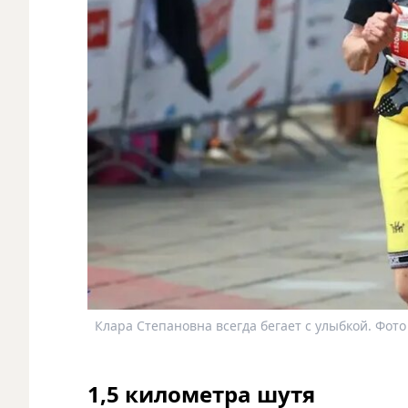
Клара Степановна всегда бегает с улыбкой. Фото
1,5 километра шутя