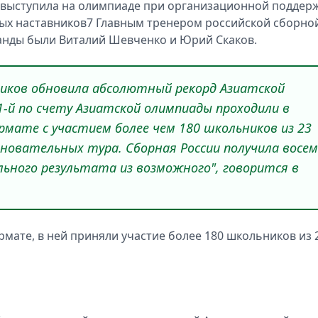
выступила на олимпиаде при организационной поддер
ых наставников7 Главным тренером российской сборно
манды были Виталий Шевченко и Юрий Скаков.
ников обновила абсолютный рекорд Азиатской
1-й по счету Азиатской олимпиады проходили в
рмате с участием более чем 180 школьников из 23
новательных тура. Сборная России получила восем
ьного результата из возможного", говорится в
.
ате, в ней приняли участие более 180 школьников из 