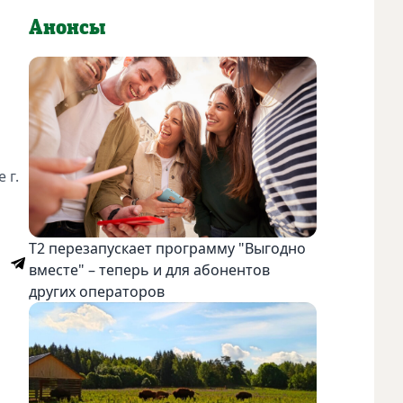
Анонсы
 г.
Т2 перезапускает программу "Выгодно
вместе" – теперь и для абонентов
других операторов