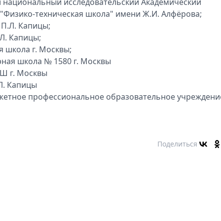
й национальный исследовательский Академический
 "Физико-техническая школа" имени Ж.И. Алфëрова;
П.Л. Капицы;
Л. Капицы;
 школа г. Москвы;
ная школа № 1580 г. Москвы
Ш г. Москвы
Л. Капицы
жетное профессиональное образовательное учреждение
Поделиться