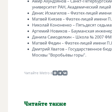
Амир Ахундзянов – Санкт-Петербургски
университет РАН, Академический лицей
Денис Исмагилов – Физтех-лицей имени 
Матвей Князев – Физтех-лицей имени П.
Николай Кононенко – Пятьдесят седьмая
Артемий Новиков – Бауманская инженер
Данила Самоделкин – Школа № 2007 ФМ
Матвей Федин – Физтех-лицей имени П.
Дмитрий Хватов – Государственное бюд
Москвы "Воробьëвы горы".
Читайте Metro в
Читайте также