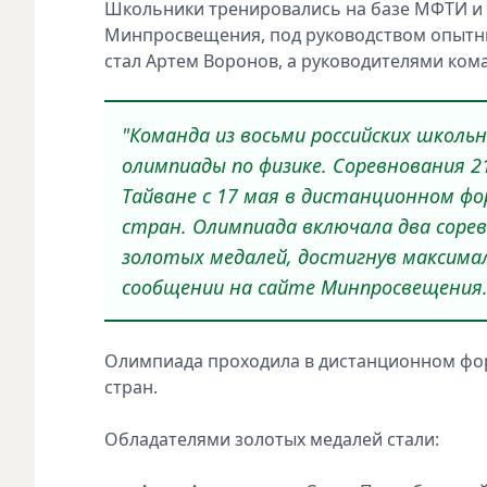
Школьники тренировались на базе МФТИ и 
Минпросвещения, под руководством опытн
стал Артем Воронов, а руководителями ко
"Команда из восьми российских школь
олимпиады по физике. Соревнования 2
Тайване с 17 мая в дистанционном фо
стран. Олимпиада включала два сорев
золотых медалей, достигнув максимал
сообщении на сайте Минпросвещения
Олимпиада проходила в дистанционном форм
стран.
Обладателями золотых медалей стали: