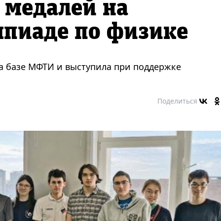
 медалей на
мпиаде по физике
а базе МФТИ и выступила при поддержке
Поделиться