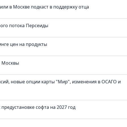
тили в Москве подкаст в поддержку отца
ного потока Персеиды
нге цен на продукты
е Москвы
нсий, новые опции карты "Мир", изменения в ОСАГО и
предустановке софта на 2027 год