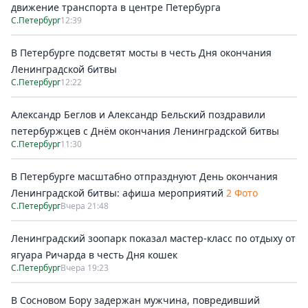
движение транспорта в центре Петербурга
С.Петербург
12:39
В Петербурге подсветят мосты в честь Дня окончания
Ленинградской битвы
С.Петербург
12:22
Александр Беглов и Александр Бельский поздравили
петербуржцев с Днём окончания Ленинградской битвы
С.Петербург
11:30
В Петербурге масштабно отпразднуют День окончания
Ленинградской битвы: афиша мероприятий
2 Фото
С.Петербург
Вчера 21:48
Ленинградский зоопарк показал мастер-класс по отдыху от
ягуара Ричарда в честь Дня кошек
С.Петербург
Вчера 19:23
В Сосновом Бору задержан мужчина, повредивший