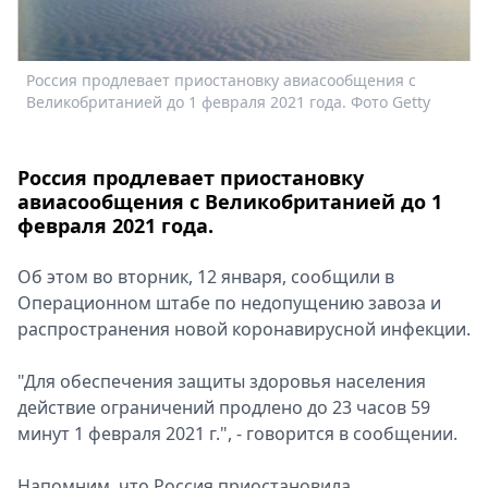
Спецпроекты
Звезды
Выборы
Россия продлевает приостановку авиасообщения с
2026
Великобританией до 1 февраля 2021 года. Фото Getty
Скачай
Metro
Россия продлевает приостановку
авиасообщения с Великобританией до 1
февраля 2021 года.
Об этом во вторник, 12 января, сообщили в
Операционном штабе по недопущению завоза и
распространения новой коронавирусной инфекции.
"Для обеспечения защиты здоровья населения
действие ограничений продлено до 23 часов 59
минут 1 февраля 2021 г.", - говорится в сообщении.
Напомним, что Россия приостановила