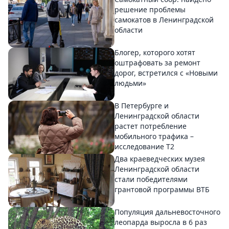
решение проблемы
самокатов в Ленинградской
области
Блогер, которого хотят
оштрафовать за ремонт
дорог, встретился с «Новыми
людьми»
В Петербурге и
Ленинградской области
растет потребление
мобильного трафика –
исследование T2
Два краеведческих музея
Ленинградской области
стали победителями
грантовой программы ВТБ
Популяция дальневосточного
леопарда выросла в 6 раз