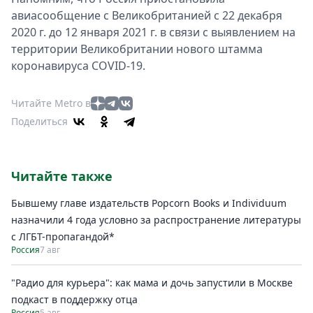
авиасообщение с Великобританией с 22 декабря
2020 г. до 12 января 2021 г. в связи с выявлением на
территории Великобритании нового штамма
коронавируса COVID-19.
Читайте Metro в
Поделиться
Читайте также
Бывшему главе издательств Popcorn Books и Individuum
назначили 4 года условно за распространение литературы
с ЛГБТ-пропагандой*
Россия
7 авг
"Радио для курьера": как мама и дочь запустили в Москве
подкаст в поддержку отца
Россия
5 авг