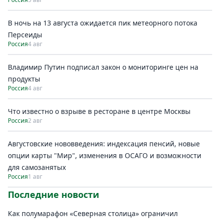
В ночь на 13 августа ожидается пик метеорного потока
Персеиды
Россия
4 авг
Владимир Путин подписал закон о мониторинге цен на
продукты
Россия
4 авг
Что известно о взрыве в ресторане в центре Москвы
Россия
2 авг
Августовские нововведения: индексация пенсий, новые
опции карты "Мир", изменения в ОСАГО и возможности
для самозанятых
Россия
1 авг
Последние новости
Как полумарафон «Северная столица» ограничил