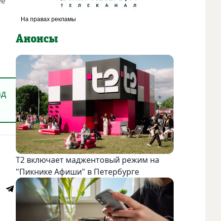
её
Анонсы
ад
Т2 включает маджентовый режим на
"Пикнике Афиши" в Петербурге