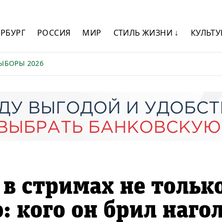
ЕРБУРГ
РОССИЯ
МИР
СТИЛЬ ЖИЗНИ ↓
КУЛЬТУ
ЫБОРЫ 2026
 в стримах не тольк
 кого он брил наго