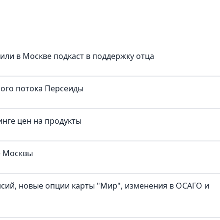
тили в Москве подкаст в поддержку отца
ного потока Персеиды
нге цен на продукты
е Москвы
нсий, новые опции карты "Мир", изменения в ОСАГО и