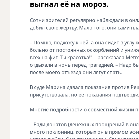
выгнал её на мороз.
Сотни зрителей регулярно наблюдали в онл
добил свою жертву. Мало того, они сами пл
– Помню, подхожу к ней, а она сидит в углу
больно от постоянных оскорблений и унижен
всех на фиг. Ты красотка!" – рассказала Me
отдыхали в ночь перед трагедией. – Надо бы
после моего отъезда они лягут спать.
В суде Марина давала показания против Реш
присутствовала, но её показания подтверди
Многие подробности о совместной жизни по
– Ради донатов (денежных поощрений в онла
много поклонниц, которых он в прямом эфире