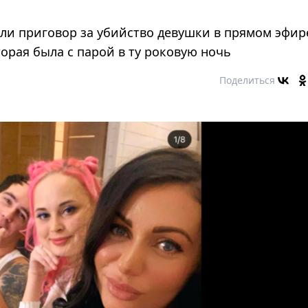
ли приговор за убийство девушки в прямом эфир
торая была с парой в ту роковую ночь
Поделиться