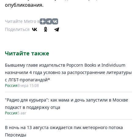
oпубликования.
Читайте Metro в
Поделиться
Читайте также
Бывшему главе издательств Popcorn Books и Individuum
назначили 4 года условно за распространение литературы
с ЛГБТ-пропагандой*
Россия
Вчера 15:08
"Радио для курьера": как мама и дочь запустили в Москве
подкаст в поддержку отца
Россия
5 авг
В ночь на 13 августа ожидается пик метеорного потока
Персеиды