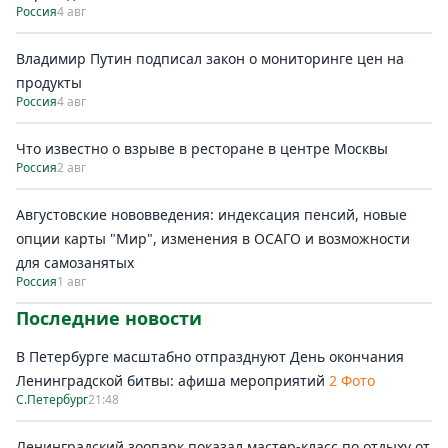
Россия
4 авг
Владимир Путин подписал закон о мониторинге цен на
продукты
Россия
4 авг
Что известно о взрыве в ресторане в центре Москвы
Россия
2 авг
Августовские нововведения: индексация пенсий, новые
опции карты "Мир", изменения в ОСАГО и возможности
для самозанятых
Россия
1 авг
Последние новости
В Петербурге масштабно отпразднуют День окончания
Ленинградской битвы: афиша мероприятий
2 Фото
С.Петербург
21:48
Ленинградский зоопарк показал мастер-класс по отдыху от