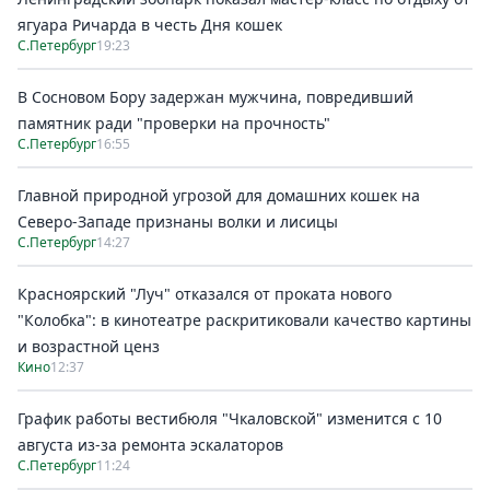
ягуара Ричарда в честь Дня кошек
С.Петербург
19:23
В Сосновом Бору задержан мужчина, повредивший
памятник ради "проверки на прочность"
С.Петербург
16:55
Главной природной угрозой для домашних кошек на
Северо-Западе признаны волки и лисицы
С.Петербург
14:27
Красноярский "Луч" отказался от проката нового
"Колобка": в кинотеатре раскритиковали качество картины
и возрастной ценз
Кино
12:37
График работы вестибюля "Чкаловской" изменится с 10
августа из-за ремонта эскалаторов
С.Петербург
11:24