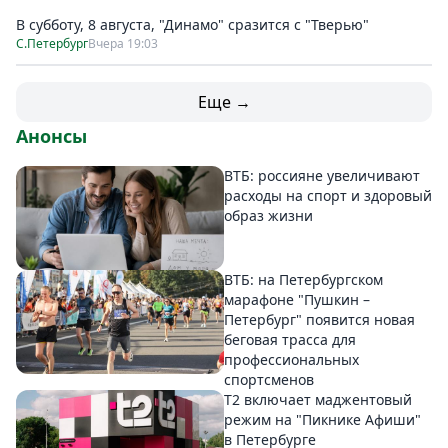
В субботу, 8 августа, "Динамо" сразится с "Тверью"
С.Петербург
Вчера 19:03
Еще →
Анонсы
ВТБ: россияне увеличивают
расходы на спорт и здоровый
образ жизни
ВТБ: на Петербургском
марафоне "Пушкин –
Петербург" появится новая
беговая трасса для
профессиональных
спортсменов
Т2 включает маджентовый
режим на "Пикнике Афиши"
в Петербурге