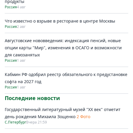
продукты
Россия
4 авг
Что известно о взрыве в ресторане в центре Москвы
Россия
2 авг
Августовские нововведения: индексация пенсий, новые
опции карты "Мир", изменения в ОСАГО и возможности
для самозанятых
Россия
1 авг
Кабмин РФ одобрил реестр обязательного к предустановке
софта на 2027 год
Россия
1 авг
Последние новости
Государственный литературный музей "ХХ век" отметит
день рождения Михаила Зощенко
2 Фото
С.Петербург
Вчера 21:59