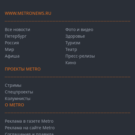
WWW.METRONEWS.RU
Все новости
Фото и видео
Петербург
Здоровье
Россия
Туризм
Мир
Театр
Афиша
Пресс-релизы
Кино
ПРОЕКТЫ METRO
Стримы
Спецпроекты
Колумнисты
О METRO
Реклама в газете Metro
Реклама на сайте Metro
Соглашения и правила