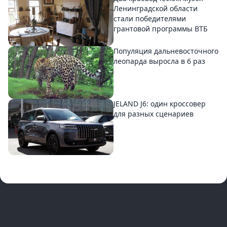
Ленинградской области
стали победителями
грантовой программы ВТБ
Популяция дальневосточного
леопарда выросла в 6 раз
JELAND J6: один кроссовер
для разных сценариев