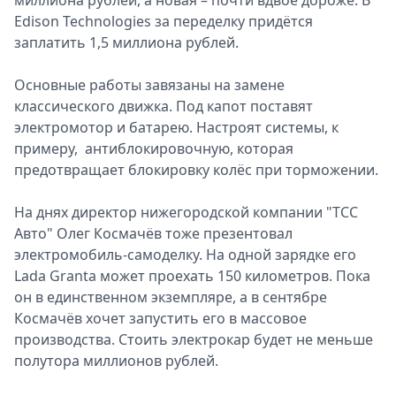
миллиона рублей, а новая – почти вдвое дороже. В
Edison Technologies за переделку придётся
заплатить 1,5 миллиона рублей.
Основные работы завязаны на замене
классического движка. Под капот поставят
электромотор и батарею. Настроят системы, к
примеру, антиблокировочную, которая
предотвращает блокировку колёс при торможении.
На днях директор нижегородской компании "ТСС
Авто" Олег Космачёв тоже презентовал
электромобиль-самоделку. На одной зарядке его
Lada Granta может проехать 150 километров. Пока
он в единственном экземпляре, а в сентябре
Космачёв хочет запустить его в массовое
производства. Стоить электрокар будет не меньше
полутора миллионов рублей.