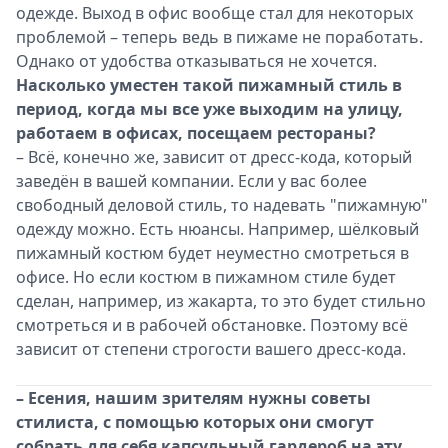
одежде. Выход в офис вообще стал для некоторых
проблемой – теперь ведь в пижаме не поработать.
Однако от удобства отказываться не хочется.
Насколько уместен такой пижамный стиль в
период, когда мы все уже выходим на улицу,
работаем в офисах, посещаем рестораны?
– Всё, конечно же, зависит от дресс-кода, который
заведён в вашей компании. Если у вас более
свободный деловой стиль, то надевать "пижамную"
одежду можно. Есть нюансы. Например, шёлковый
пижамный костюм будет неуместно смотреться в
офисе. Но если костюм в пижамном стиле будет
сделан, например, из жакарта, то это будет стильно
смотреться и в рабочей обстановке. Поэтому всё
зависит от степени строгости вашего дресс-кода.
– Есения, нашим зрителям нужны советы
стилиста, с помощью которых они смогут
собрать для себя капсульный гардероб на эту