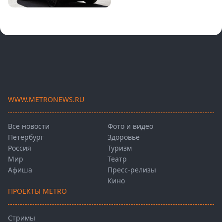
WWW.METRONEWS.RU
Все новости
Фото и видео
Петербург
Здоровье
Россия
Туризм
Мир
Театр
Афиша
Пресс-релизы
Кино
ПРОЕКТЫ METRO
Стримы