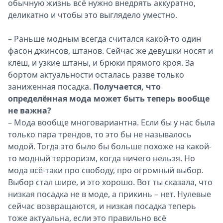
обычную жизнь всё нужно внедрять аккуратно,
деликатно и чтобы это выглядело уместно.
– Раньше модным всегда считался какой-то один
фасон джинсов, штанов. Сейчас же девушки носят и
клёш, и узкие штаны, и брюки прямого кроя. За
бортом актуальности осталась разве только
заниженная посадка.
Получается, что
определённая мода может быть теперь вообще
не важна?
– Мода вообще многовариантна. Если бы у нас была
только пара трендов, то это бы не называлось
модой. Тогда это было бы больше похоже на какой-
то модный терроризм, когда ничего нельзя. Но
мода всё-таки про свободу, про огромный выбор.
Выбор стал шире, и это хорошо. Вот ты сказала, что
низкая посадка не в моде, а прикинь – нет. Нулевые
сейчас возвращаются, и низкая посадка теперь
тоже актуальна, если это правильно всё