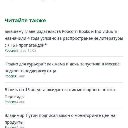
Читайте также
Бывшему главе издательств Popcorn Books и Individuum
назначили 4 года условно за распространение литературы
с ЛГБТ-пропагандой*
Россия
Вчера 15:08
"Радио для курьера": как мама и дочь запустили в Москве
подкаст в поддержку отца
Россия
5 авг
В ночь на 13 августа ожидается пик метеорного потока
Персеиды
Россия
4 авг
Владимир Путин подписал закон о мониторинге цен на
продукты
Россия
4 авг