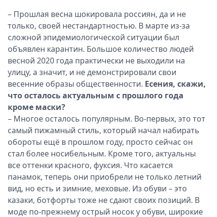
– Прошлая весна шокировала россиян, да и не
только, своей нестандартностью. В марте из-за
сложной эпидемиологической ситуации был
объявлен карантин. Большое количество людей
весной 2020 года практически не выходили на
улицу, а значит, и не демонстрировали свои
весенние образы общественности.
Есения, скажи,
что осталось актуальным с прошлого года
кроме маски?
– Многое осталось популярным. Во-первых, это тот
самый пижамный стиль, который начал набирать
обороты ещё в прошлом году, просто сейчас он
стал более носибельным. Кроме того, актуальны
все оттенки красного, фуксия. Что касается
панамок, теперь они приобрели не только летний
вид, но есть и зимние, меховые. Из обуви – это
казаки, ботфорты тоже не сдают своих позиций. В
моде по-прежнему острый носок у обуви, широкие