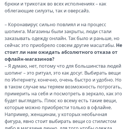
брюки и трикотаж во всех исполнениях – как
облегающие силуэты, так и оверсайз.
– Коронавирус сильно повлиял и на процесс
шопинга. Магазины были закрыты, люди стали
заказывать одежду онлайн. Так было и раньше, но
сейчас это приобрело совсем другие масштабы.
Не
стоит ли нам ожидать абсолютного отказа от
офлайн-магазинов?
– Я думаю, нет, потому что для большинства людей
шопинг – это ритуал, это как досуг. Выбирать вещи
по Интернету, конечно, очень быстро и удобно. Но
в таком случае мы теряем возможность потрогать,
примерить на себя и посмотреть в зеркало, как это
будет выглядеть. Плюс ко всему есть такие вещи,
которые можно приобрести только в офлайне.
Например, женщинам, у которых необычная
фигура, явно стоит выбирать вещи со стилистом
либо в магазине лично, для того чтобы одежда