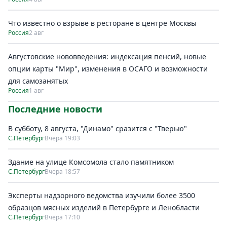
Что известно о взрыве в ресторане в центре Москвы
Россия
2 авг
Августовские нововведения: индексация пенсий, новые
опции карты "Мир", изменения в ОСАГО и возможности
для самозанятых
Россия
1 авг
Последние новости
В субботу, 8 августа, "Динамо" сразится с "Тверью"
С.Петербург
Вчера 19:03
Здание на улице Комсомола стало памятником
С.Петербург
Вчера 18:57
Эксперты надзорного ведомства изучили более 3500
образцов мясных изделий в Петербурге и Ленобласти
С.Петербург
Вчера 17:10