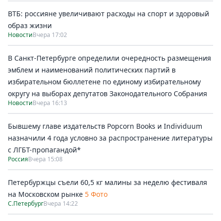
ВТБ: россияне увеличивают расходы на спорт и здоровый
образ жизни
Новости
Вчера 17:02
В Санкт-Петербурге определили очередность размещения
эмблем и наименований политических партий в
избирательном бюллетене по единому избирательному
округу на выборах депутатов Законодательного Собрания
Новости
Вчера 16:13
Бывшему главе издательств Popcorn Books и Individuum
назначили 4 года условно за распространение литературы
с ЛГБТ-пропагандой*
Россия
Вчера 15:08
Петербуржцы съели 60,5 кг малины за неделю фестиваля
на Московском рынке
5 Фото
С.Петербург
Вчера 14:22