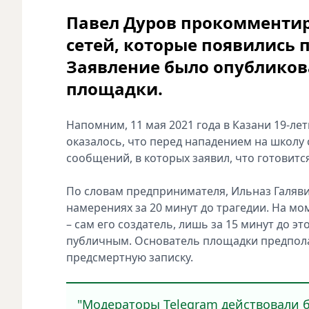
Павел Дуров прокомментир
сетей, которые появились п
Заявление было опубликова
площадки.
Напомним, 11 мая 2021 года в Казани 19-ле
оказалось, что перед нападением на школу 
сообщений, в которых заявил, что готовитс
По словам предпринимателя, Ильназ Галявие
намерениях за 20 минут до трагедии. На мо
– сам его создатель, лишь за 15 минут до э
публичным. Основатель площадки предполаг
предсмертную записку.
"Модераторы Telegram действовали б