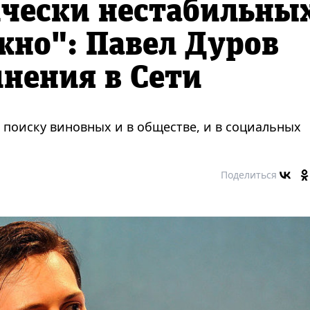
ически нестабильны
жно": Павел Дуров
инения в Сети
 поиску виновных и в обществе, и в социальных
Поделиться