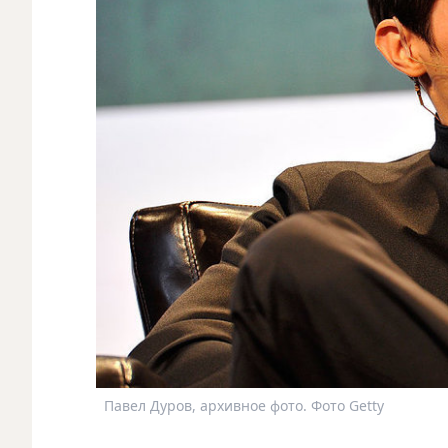
Павел Дуров, архивное фото. Фото Getty