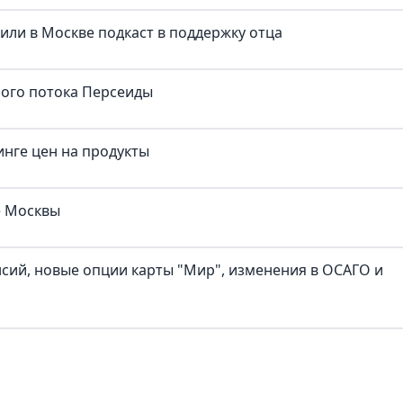
тили в Москве подкаст в поддержку отца
ного потока Персеиды
нге цен на продукты
е Москвы
нсий, новые опции карты "Мир", изменения в ОСАГО и