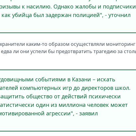
призывы к насилию. Однако жалобы и подписчики
 как убийца был задержан полицией", - уточнил
охранители каким-то образом осуществляли мониторинг
 едва ли они успели бы предотвратить трагедию за стол
чудовищными событиями в Казани – искать
дателей компьютерных игр до директоров школ.
защитить общество от действий психически
атистически один из миллиона человек может
мотивированной агрессии", - заявил