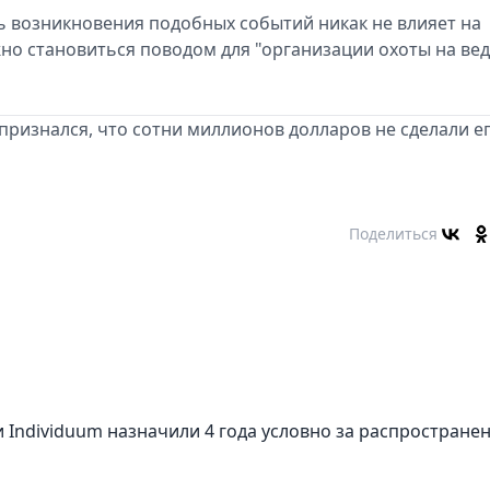
ь возникновения подобных событий никак не влияет на
жно становиться поводом для "организации охоты на ве
 признался, что сотни миллионов долларов не сделали е
Поделиться
 Individuum назначили 4 года условно за распростране