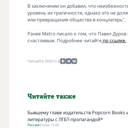
В заключении он добавил, что неизбежност
уровень их трагичности, однако это не дол
или превращения общества в концлагерь".
Ранее Metro писало о том, что Павел Дуров
счастливым. Подробнее читайте
по ссылке.
Читайте Metro в
Читайте также
Бывшему главе издательств Popcorn Books и
литературы с ЛГБТ-пропагандой*
Россия
Вчера 15:08