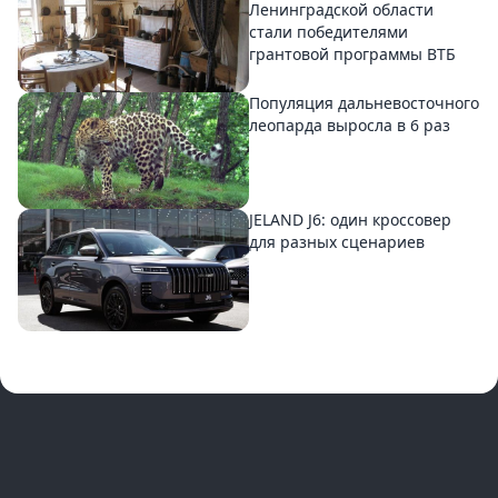
Ленинградской области
стали победителями
грантовой программы ВТБ
Популяция дальневосточного
леопарда выросла в 6 раз
JELAND J6: один кроссовер
для разных сценариев