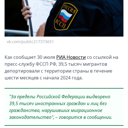
Спецпроекты
Звезды
Выборы
2026
Скачай
Metro
vk.com/public217373651
Как сообщает 30 июля
РИА Новости
со ссылкой на
пресс-службу ФССП РФ, 39,5 тысяч мигрантов
депортировали с территории страны в течение
шести месяцев с начала 2024 года.
"За пределы Российской Федерации выдворено
39,5 тысяч иностранных граждан и лиц без
гражданства, нарушивших миграционное
законодательство", – говорится в сообщении.