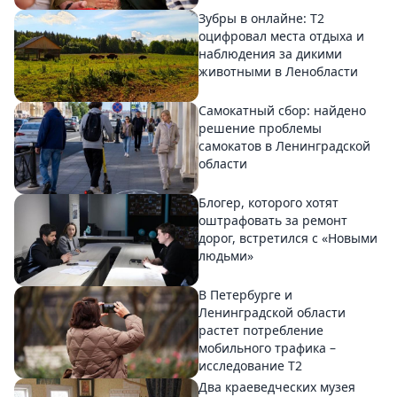
Зубры в онлайне: Т2
оцифровал места отдыха и
наблюдения за дикими
животными в Ленобласти
Самокатный сбор: найдено
решение проблемы
самокатов в Ленинградской
области
Блогер, которого хотят
оштрафовать за ремонт
дорог, встретился с «Новыми
людьми»
В Петербурге и
Ленинградской области
растет потребление
мобильного трафика –
исследование T2
Два краеведческих музея