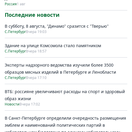
Россия
1 авг
Последние новости
В субботу, 8 августа, "Динамо" сразится с "Тверью"
С.Петербург
Вчера 19:03
Здание на улице Комсомола стало памятником
С.Петербург
Вчера 18:57
Эксперты надзорного ведомства изучили более 3500
образцов мясных изделий в Петербурге и Ленобласти
С.Петербург
Вчера 17:10
ВТБ: россияне увеличивают расходы на спорт и здоровый
образ жизни
Новости
Вчера 17:02
В Санкт-Петербурге определили очередность размещения
эмблем и наименований политических партий в