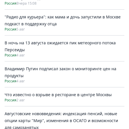
Россия
Вчера 15:08
"Радио для курьера": как мама и дочь запустили в Москве
подкаст в поддержку отца
Россия
5 авг
В ночь на 13 августа ожидается пик метеорного потока
Персеиды
Россия
4 авг
Владимир Путин подписал закон о мониторинге цен на
продукты
Россия
4 авг
Что известно о взрыве в ресторане в центре Москвы
Россия
2 авг
Августовские нововведения: индексация пенсий, новые
опции карты "Мир", изменения в ОСАГО и возможности
для самозанятых