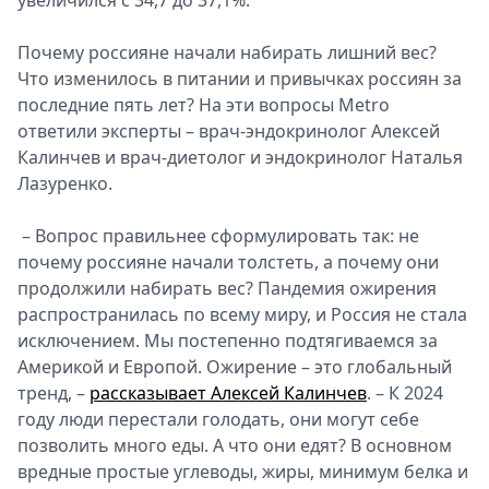
увеличился с 34,7 до 37,1%.
Почему россияне начали набирать лишний вес?
Что изменилось в питании и привычках россиян за
последние пять лет? На эти вопросы Metro
ответили эксперты – врач-эндокринолог Алексей
Калинчев и врач-диетолог и эндокринолог Наталья
Лазуренко.
– Вопрос правильнее сформулировать так: не
почему россияне начали толстеть, а почему они
продолжили набирать вес? Пандемия ожирения
распространилась по всему миру, и Россия не стала
исключением. Мы постепенно подтягиваемся за
Америкой и Европой. Ожирение – это глобальный
тренд, –
рассказывает Алексей Калинчев
. – К 2024
году люди перестали голодать, они могут себе
позволить много еды. А что они едят? В основном
вредные простые углеводы, жиры, минимум белка и