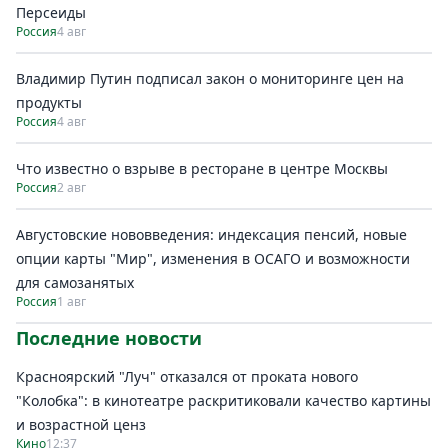
Персеиды
Россия
4 авг
Владимир Путин подписал закон о мониторинге цен на
продукты
Россия
4 авг
Что известно о взрыве в ресторане в центре Москвы
Россия
2 авг
Августовские нововведения: индексация пенсий, новые
опции карты "Мир", изменения в ОСАГО и возможности
для самозанятых
Россия
1 авг
Последние новости
Красноярский "Луч" отказался от проката нового
"Колобка": в кинотеатре раскритиковали качество картины
и возрастной ценз
Кино
12:37