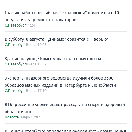
График работы вестибюля "Чкаловской" изменится с 10
августа из-за ремонта эскалаторов
С.Петербург
11:24
В субботу, 8 августа, "Динамо" сразится с "Тверью"
С.Петербург
Вчера 19:03
Здание на улице Комсомола стало памятником
С.Петербург
Вчера 18:57
Эксперты надзорного ведомства изучили более 3500
образцов мясных изделий в Петербурге и Ленобласти
С.Петербург
Вчера 17:10
ВТБ: россияне увеличивают расходы на спорт и здоровый
образ жизни
Новости
Вчера 17:02
В Санкт-Петербурге определили очередность размещения