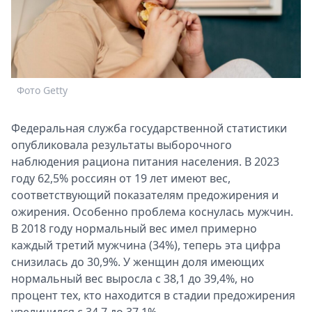
Спецпроекты
Звезды
Выборы
2026
Скачай
Фото Getty
Metro
Федеральная служба государственной статистики
опубликовала результаты выборочного
наблюдения рациона питания населения. В 2023
году 62,5% россиян от 19 лет имеют вес,
соответствующий показателям предожирения и
ожирения. Особенно проблема коснулась мужчин.
В 2018 году нормальный вес имел примерно
каждый третий мужчина (34%), теперь эта цифра
снизилась до 30,9%. У женщин доля имеющих
нормальный вес выросла с 38,1 до 39,4%, но
процент тех, кто находится в стадии предожирения