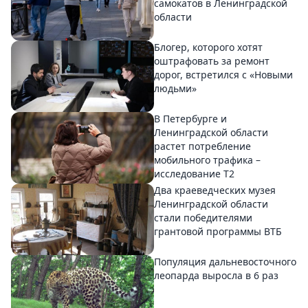
самокатов в Ленинградской
области
Блогер, которого хотят
оштрафовать за ремонт
дорог, встретился с «Новыми
людьми»
В Петербурге и
Ленинградской области
растет потребление
мобильного трафика –
исследование T2
Два краеведческих музея
Ленинградской области
стали победителями
грантовой программы ВТБ
Популяция дальневосточного
леопарда выросла в 6 раз