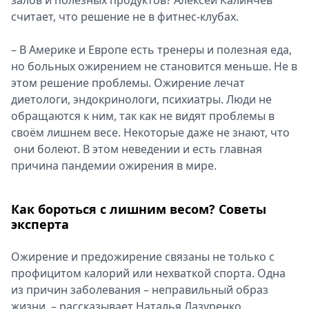
залов и полезных продуктов? Алексей Калинчев
считает, что решение не в фитнес-клубах.
– В Америке и Европе есть тренеры и полезная еда,
но больных ожирением не становится меньше. Не в
этом решение проблемы. Ожирение лечат
диетологи, эндокринологи, психиатры. Люди не
обращаются к ним, так как не видят проблемы в
своём лишнем весе. Некоторые даже не знают, что
они болеют. В этом неведении и есть главная
причина пандемии ожирения в мире.
Как бороться с лишним весом? Советы
эксперта
Ожирение и предожирение связаны не только с
профицитом калорий или нехваткой спорта. Одна
из причин заболевания – неправильный образ
жизни, – рассказывает Наталья Лазуренко.