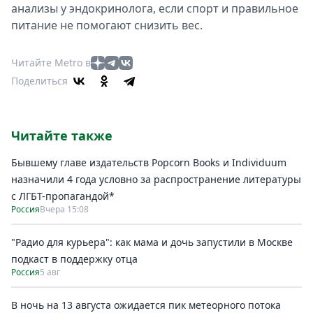
анализы у эндокринолога, если спорт и правильное
питание не помогают снизить вес.
Читайте Metro в
Поделиться
Читайте также
Бывшему главе издательств Popcorn Books и Individuum
назначили 4 года условно за распространение литературы
с ЛГБТ-пропагандой*
Россия
Вчера 15:08
"Радио для курьера": как мама и дочь запустили в Москве
подкаст в поддержку отца
Россия
5 авг
В ночь на 13 августа ожидается пик метеорного потока