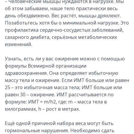
– Человеческие мышцы нуждаются в нагрузке. Мы
об этом забываем, наше тело практически весь
день обездвижено. Вес растёт, мышцы дряхлеют.
Позаботьтесь хотя бы о минимальной нагрузке. Это
профилактика сердечно-сосудистых заболеваний,
сахарного диабета, серьёзных метаболических
изменений.
Узнать, есть ли у вас ожирение можно с помощью
формулы Всемирной организации
здравоохранения. Она определяет избыточную
массу тела и ожирение. Если ИМТ больше или равен
25 – это избыточная масса тела; ИМТ больше или
равен 30 – ожирение. ИМТ рассчитывается по
формуле: ИМТ = m/h2, где: m – масса тела в
килограммах, h – рост в метрах.
Ещё одной причиной набора веса могут быть
гормональные нарушения. Необходимо сдать