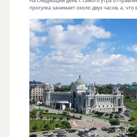
На следующий день с самого утра отправляе
прогулка занимает около двух часов, а, что