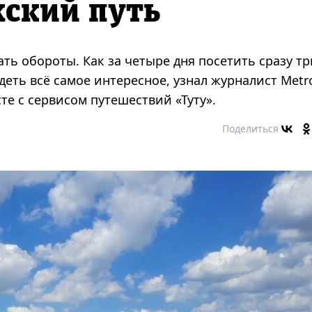
жский путь
ь обороты. Как за четыре дня посетить сразу тр
еть всё самое интересное, узнал журналист Metr
е с сервисом путешествий «Туту».
Поделиться