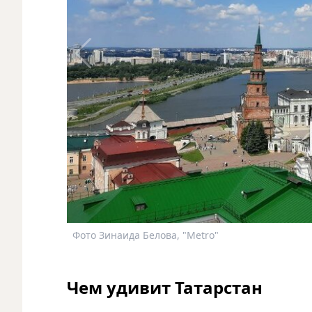
Фото Зинаида Белова, "Metro"
Чем удивит Татарстан