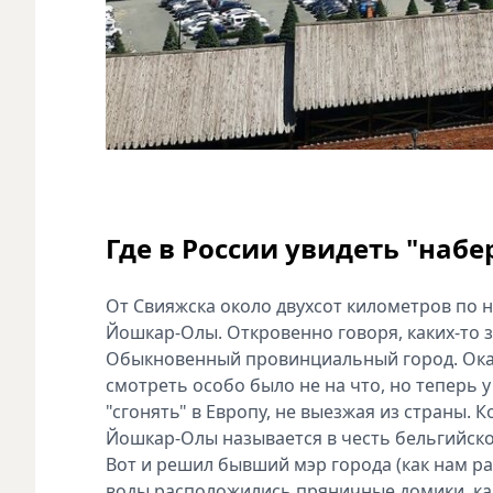
Где в России увидеть "наб
От Свияжска около двухсот километров по 
Йошкар-Олы. Откровенно говоря, каких-то 
Обыкновенный провинциальный город. Оказа
смотреть особо было не на что, но теперь 
"сгонять" в Европу, не выезжая из страны. 
Йошкар-Олы называется в честь бельгийског
Вот и решил бывший мэр города (как нам ра
воды расположились пряничные домики, как