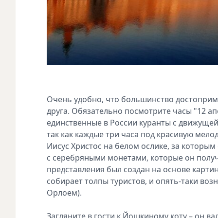
Очень удобно, что большинство достоприме
друга. Обязательно посмотрите часы "12 а
единственные в России куранты с движуще
так как каждые три часа под красивую мел
Иисус Христос на белом ослике, за которым 
с серебряными монетами, которые он получ
представления был создан на основе карти
собирает толпы туристов, и опять-таки возн
Орлоем).
Загляните в гости к Йошкиному коту – он в