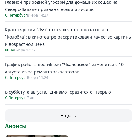
Главной природной угрозой для домашних кошек на
Северо-Западе признаны волки и лисицы
С.Петербург
Вчера 14:27
Красноярский "Луч" отказался от проката нового
"Колобка": в кинотеатре раскритиковали качество картины
и возрастной ценз
Кино
Вчера 12:37
График работы вестибюля "Чкаловской" изменится с 10
августа из-за ремонта эскалаторов
С.Петербург
Вчера 11:24
В субботу, 8 августа, "Динамо" сразится с "Тверью"
С.Петербург
7 авг
Еще →
Анонсы