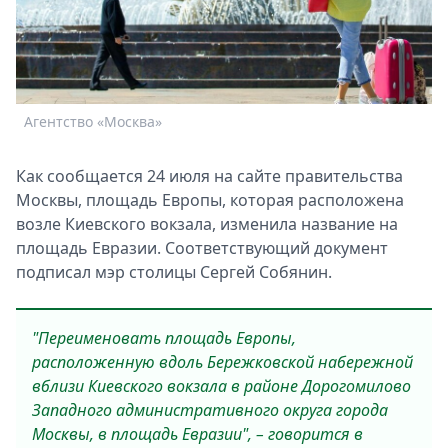
Спецпроекты
Звезды
Выборы
2026
Скачай
Агентство «Москва»
Metro
Как сообщается 24 июля на сайте правительства
Москвы, площадь Европы, которая расположена
возле Киевского вокзала, изменила название на
площадь Евразии. Соответствующий документ
подписал мэр столицы Сергей Собянин.
"Переименовать площадь Европы,
расположенную вдоль Бережковской набережной
вблизи Киевского вокзала в районе Дорогомилово
Западного административного округа города
Москвы, в площадь Евразии", – говорится в