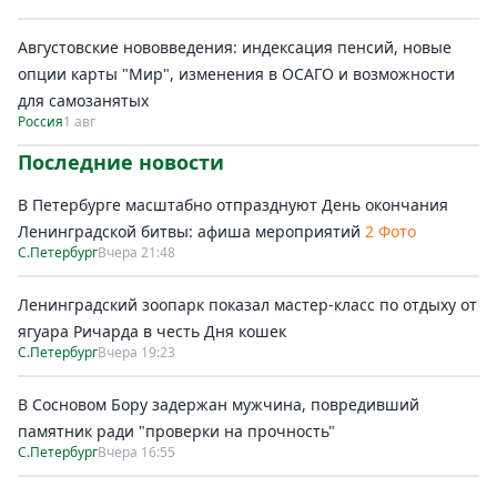
Августовские нововведения: индексация пенсий, новые
опции карты "Мир", изменения в ОСАГО и возможности
для самозанятых
Россия
1 авг
Последние новости
В Петербурге масштабно отпразднуют День окончания
Ленинградской битвы: афиша мероприятий
2 Фото
С.Петербург
Вчера 21:48
Ленинградский зоопарк показал мастер-класс по отдыху от
ягуара Ричарда в честь Дня кошек
С.Петербург
Вчера 19:23
В Сосновом Бору задержан мужчина, повредивший
памятник ради "проверки на прочность"
С.Петербург
Вчера 16:55