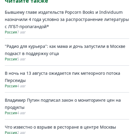
Читайте также
Бывшему главе издательств Popcorn Books и Individuum
назначили 4 года условно за распространение литературы
с ЛГБТ-пропагандой*
Россия
7 авг
"Радио для курьера": как мама и дочь запустили в Москве
подкаст в поддержку отца
Россия
5 авг
В ночь на 13 августа ожидается пик метеорного потока
Персеиды
Россия
4 авг
Владимир Путин подписал закон о мониторинге цен на
продукты
Россия
4 авг
Что известно о взрыве в ресторане в центре Москвы
Россия
2 авг