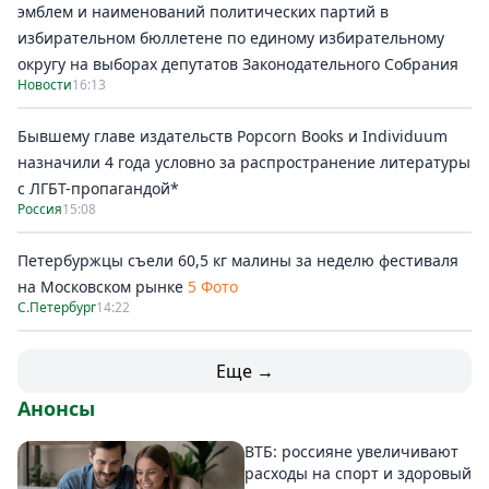
эмблем и наименований политических партий в
избирательном бюллетене по единому избирательному
округу на выборах депутатов Законодательного Собрания
Новости
16:13
Бывшему главе издательств Popcorn Books и Individuum
назначили 4 года условно за распространение литературы
с ЛГБТ-пропагандой*
Россия
15:08
Петербуржцы съели 60,5 кг малины за неделю фестиваля
на Московском рынке
5 Фото
С.Петербург
14:22
Еще →
Анонсы
ВТБ: россияне увеличивают
расходы на спорт и здоровый