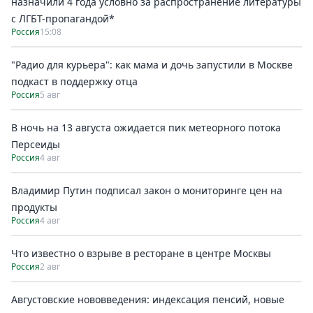
назначили 4 года условно за распространение литературы
с ЛГБТ-пропагандой*
Россия
15:08
"Радио для курьера": как мама и дочь запустили в Москве
подкаст в поддержку отца
Россия
5 авг
В ночь на 13 августа ожидается пик метеорного потока
Персеиды
Россия
4 авг
Владимир Путин подписал закон о мониторинге цен на
продукты
Россия
4 авг
Что известно о взрыве в ресторане в центре Москвы
Россия
2 авг
Августовские нововведения: индексация пенсий, новые