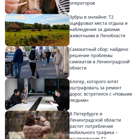
операторов
Зубры в онлайне: Т2
оцифровал места отдыха и
наблюдения за дикими
животными в Ленобласти
Самокатный сбор: найдено
решение проблемы
самокатов в Ленинградской
области
Блогер, которого хотят
оштрафовать за ремонт
дорог, встретился с «Новыми
людьми»
В Петербурге и
Ленинградской области
растет потребление
мобильного трафика –
исследование T2