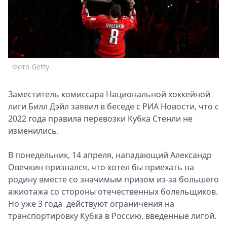
Спецпроекты
Звезды
Выборы
2026
Скачай
Фото Getty
Metro
Заместитель комиссара Национальной хоккейной
лиги Билл Дэйл заявил в беседе с РИА Новости, что с
2022 года правила перевозки Кубка Стенли не
изменились.
В понедельник, 14 апреля, нападающий Александр
Овечкин признался, что хотел бы приехать на
родину вместе со значимым призом из-за большего
ажиотажа со стороны отечественных болельщиков.
Но уже 3 года действуют ограничения на
транспортировку Кубка в Россию, введенные лигой.