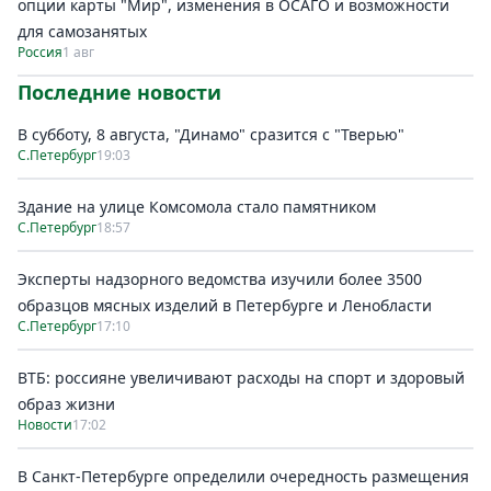
опции карты "Мир", изменения в ОСАГО и возможности
для самозанятых
Россия
1 авг
Последние новости
В субботу, 8 августа, "Динамо" сразится с "Тверью"
С.Петербург
19:03
Здание на улице Комсомола стало памятником
С.Петербург
18:57
Эксперты надзорного ведомства изучили более 3500
образцов мясных изделий в Петербурге и Ленобласти
С.Петербург
17:10
ВТБ: россияне увеличивают расходы на спорт и здоровый
образ жизни
Новости
17:02
В Санкт-Петербурге определили очередность размещения