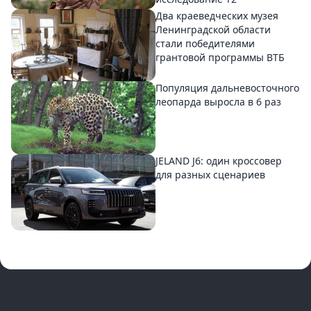
Два краеведческих музея
Ленинградской области
стали победителями
грантовой программы ВТБ
Популяция дальневосточного
леопарда выросла в 6 раз
JELAND J6: один кроссовер
для разных сценариев