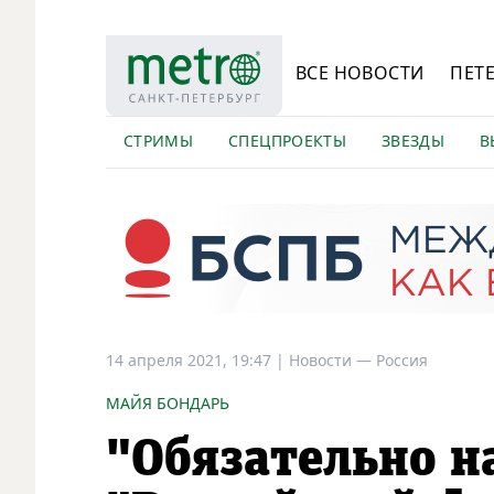
ВСЕ НОВОСТИ
ПЕТ
СТРИМЫ
СПЕЦПРОЕКТЫ
ЗВЕЗДЫ
В
14 апреля 2021, 19:47
|
Новости —
Россия
МАЙЯ БОНДАРЬ
"Обязательно н