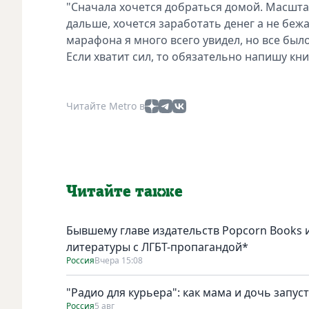
"Сначала хочется добраться домой. Масштаб
дальше, хочется заработать денег а не беж
марафона я много всего увидел, но все было
Если хватит сил, то обязательно напишу книг
Читайте Metro в
Читайте также
Бывшему главе издательств Popcorn Books и
литературы с ЛГБТ-пропагандой*
Россия
Вчера 15:08
"Радио для курьера": как мама и дочь запус
Россия
5 авг