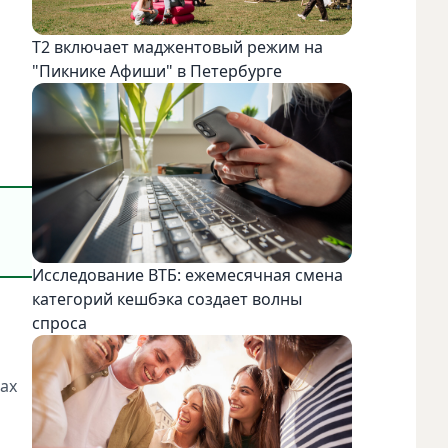
Т2 включает маджентовый режим на
"Пикнике Афиши" в Петербурге
Исследование ВТБ: ежемесячная смена
категорий кешбэка создает волны
спроса
нах