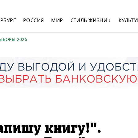
ЕРБУРГ
РОССИЯ
МИР
СТИЛЬ ЖИЗНИ ↓
КУЛЬТУ
ЫБОРЫ 2026
апишу книгу!".