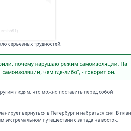
urmish91)
ало серьезных трудностей.
орили, почему нарушаю режим самоизоляции. На
 самоизоляции, чем где-либо”, - говорит он.
ругим людям, что можно поставить перед собой
ланирует вернуться в Петербург и набраться сил. В пла
м экстремальном путешествии с запада на восток.