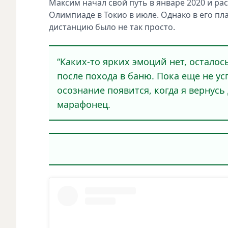
Максим начал свой путь в январе 2020 и р
Олимпиаде в Токио в июле. Однако в его п
дистанцию было не так просто.
“Каких-то ярких эмоций нет, осталос
после похода в баню. Пока еще не ус
осознание появится, когда я вернусь 
марафонец.