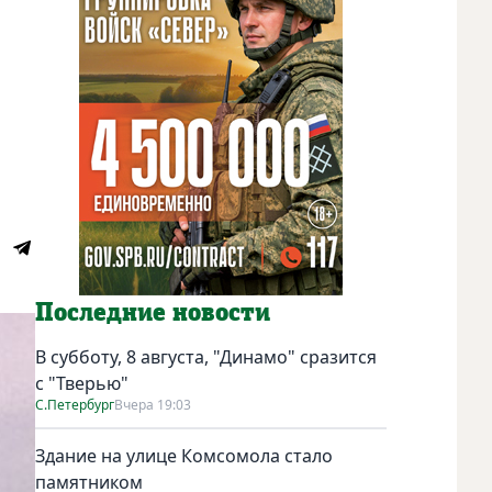
Последние новости
В субботу, 8 августа, "Динамо" сразится
с "Тверью"
С.Петербург
Вчера 19:03
Здание на улице Комсомола стало
памятником