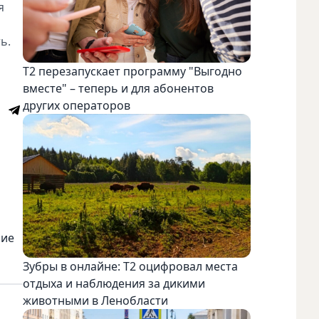
я
ь.
Т2 перезапускает программу "Выгодно
вместе" – теперь и для абонентов
других операторов
ние
Зубры в онлайне: Т2 оцифровал места
отдыха и наблюдения за дикими
животными в Ленобласти