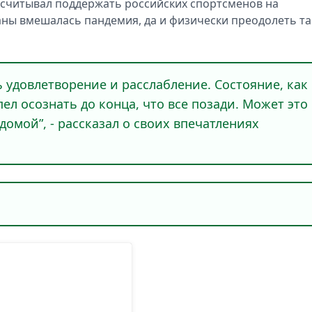
ассчитывал поддержать российских спортсменов на
ланы вмешалась пандемия, да и физически преодолеть т
ь удовлетворение и расслабление. Состояние, как
пел осознать до конца, что все позади. Может это
домой”, - рассказал о своих впечатлениях