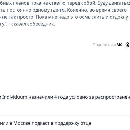
ных планов пока не ставлю перед собой. Буду двигатьс
ать постоянно одному где-то. Конечно, во время своего
 не так просто. Пока мне надо это осмыслить и отдохнут
у", - сказал собеседник.
Поделиться
 Individuum назначили 4 года условно за распростране
тили в Москве подкаст в поддержку отца