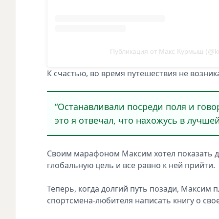
Публикация от Макс Курмыш (@k
К счастью, во время путешествия не возник
“Останавливали посреди поля и гов
это я отвечал, что нахожусь в лучшей
Своим марафоном Максим хотел показать д
глобальную цель и все равно к ней прийти.
Теперь, когда долгий путь позади, Максим п
спортсмена-любителя написать книгу о свое