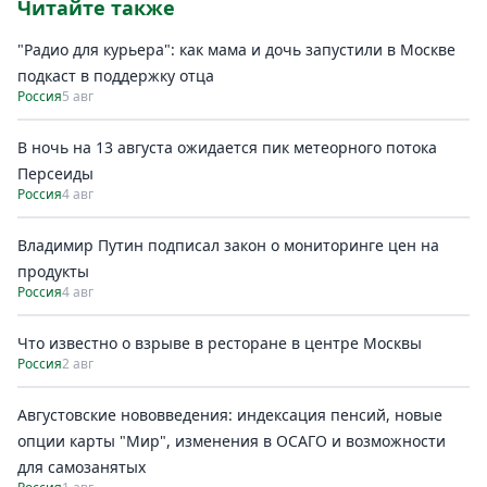
Читайте также
"Радио для курьера": как мама и дочь запустили в Москве
подкаст в поддержку отца
Россия
5 авг
В ночь на 13 августа ожидается пик метеорного потока
Персеиды
Россия
4 авг
Владимир Путин подписал закон о мониторинге цен на
продукты
Россия
4 авг
Что известно о взрыве в ресторане в центре Москвы
Россия
2 авг
Августовские нововведения: индексация пенсий, новые
опции карты "Мир", изменения в ОСАГО и возможности
для самозанятых