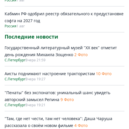
Россия
1 авг
Кабмин РФ одобрил реестр обязательного к предустановке
софта на 2027 год
Россия
1 авг
Последние новости
Государственный литературный музей "ХХ век" отметит
день рождения Михаила Зощенко
2 Фото
С.Петербург
Вчера 21:59
Аисты поднимают настроение трактористам
10 Фото
С.Петербург
Вчера 19:27
"Пенаты" без экспонатов: уникальный шанс увидеть
авторский замысел Репина
9 Фото
С.Петербург
Вчера 19:21
"Там, где нет чести, там нет человека": Даша Чаруша
рассказала о своём новом фильме
4 Фото