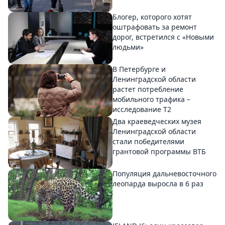
Блогер, которого хотят
оштрафовать за ремонт
дорог, встретился с «Новыми
людьми»
В Петербурге и
Ленинградской области
растет потребление
мобильного трафика –
исследование T2
Два краеведческих музея
Ленинградской области
стали победителями
грантовой программы ВТБ
Популяция дальневосточного
леопарда выросла в 6 раз