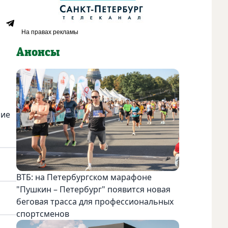
Анонсы
ние
ВТБ: на Петербургском марафоне
"Пушкин – Петербург" появится новая
беговая трасса для профессиональных
спортсменов