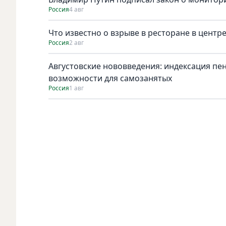
Россия
4 авг
Что известно о взрыве в ресторане в центр
Россия
2 авг
Августовские нововведения: индексация пе
возможности для самозанятых
Россия
1 авг