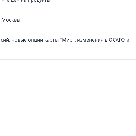
е Москвы
нсий, новые опции карты "Мир", изменения в ОСАГО и