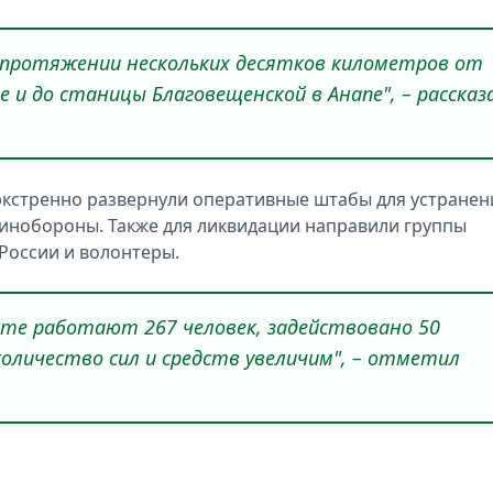
 протяжении нескольких десятков километров от
е и до станицы Благовещенской в Анапе", – рассказ
 экстренно развернули оперативные штабы для устранен
Минобороны. Также для ликвидации направили группы
России и волонтеры.
сте работают 267 человек, задействовано 50
оличество сил и средств увеличим", – отметил