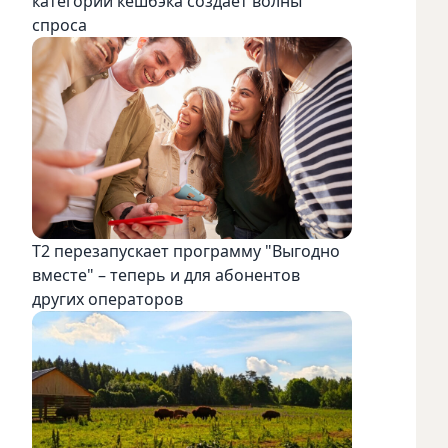
категорий кешбэка создает волны
спроса
Т2 перезапускает программу "Выгодно
вместе" – теперь и для абонентов
других операторов