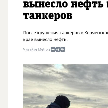
вынесло нефть 
танкеров
После крушения танкеров в Керченско
крае вынесло нефть.
Читайте Metro в