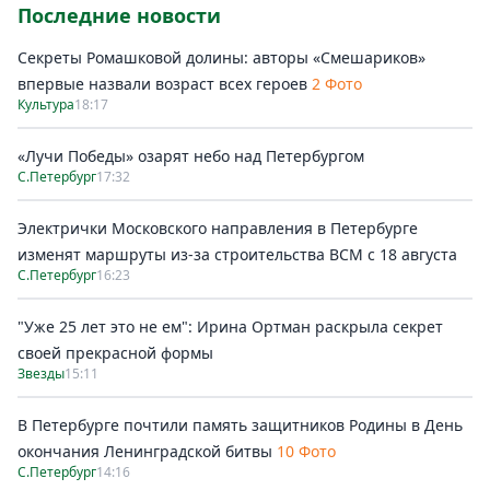
Последние новости
Секреты Ромашковой долины: авторы «Смешариков»
впервые назвали возраст всех героев
2 Фото
Культура
18:17
«Лучи Победы» озарят небо над Петербургом
С.Петербург
17:32
Электрички Московского направления в Петербурге
изменят маршруты из-за строительства ВСМ с 18 августа
С.Петербург
16:23
"Уже 25 лет это не ем": Ирина Ортман раскрыла секрет
своей прекрасной формы
Звезды
15:11
В Петербурге почтили память защитников Родины в День
окончания Ленинградской битвы
10 Фото
С.Петербург
14:16