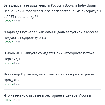
Бывшему главе издательств Popcorn Books и Individuum
назначили 4 года условно за распространение литературы
с ЛГБТ-пропагандой*
Россия
7 авг
"Радио для курьера": как мама и дочь запустили в Москве
подкаст в поддержку отца
Россия
5 авг
В ночь на 13 августа ожидается пик метеорного потока
Персеиды
Россия
4 авг
Владимир Путин подписал закон о мониторинге цен на
продукты
Россия
4 авг
Что известно о взрыве в ресторане в центре Москвы
Россия
2 авг