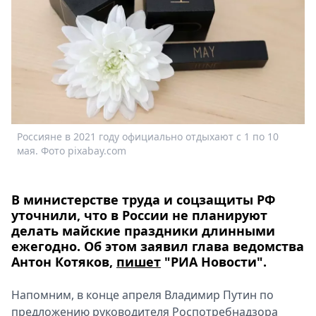
Спецпроекты
Звезды
Выборы
2026
Скачай
Metro
Россияне в 2021 году официально отдыхают с 1 по 10
мая. Фото pixabay.com
В министерстве труда и соцзащиты РФ
уточнили, что в России не планируют
делать майские праздники длинными
ежегодно. Об этом заявил глава ведомства
Антон Котяков,
пишет
"РИА Новости".
Напомним, в конце апреля Владимир Путин по
предложению руководителя Роспотребнадзора