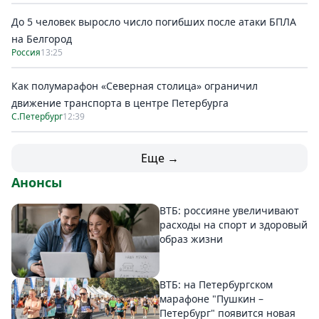
До 5 человек выросло число погибших после атаки БПЛА
на Белгород
Россия
13:25
Как полумарафон «Северная столица» ограничил
движение транспорта в центре Петербурга
С.Петербург
12:39
Еще →
Анонсы
ВТБ: россияне увеличивают
расходы на спорт и здоровый
образ жизни
ВТБ: на Петербургском
марафоне "Пушкин –
Петербург" появится новая