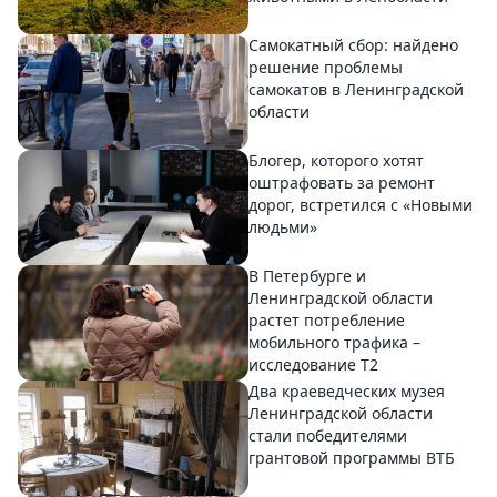
Самокатный сбор: найдено
решение проблемы
самокатов в Ленинградской
области
Блогер, которого хотят
оштрафовать за ремонт
дорог, встретился с «Новыми
людьми»
В Петербурге и
Ленинградской области
растет потребление
мобильного трафика –
исследование T2
Два краеведческих музея
Ленинградской области
стали победителями
грантовой программы ВТБ