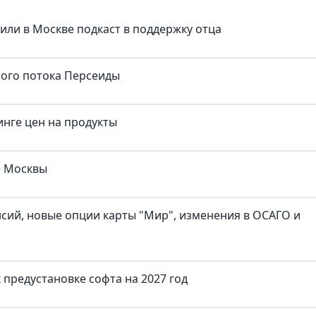
тили в Москве подкаст в поддержку отца
ного потока Персеиды
нге цен на продукты
е Москвы
нсий, новые опции карты "Мир", изменения в ОСАГО и
предустановке софта на 2027 год