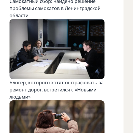
Самокатный сбор: найдено решение
проблемы самокатов в Ленинградской
области
Блогер, которого хотят оштрафовать за
ремонт дорог, встретился с «Новыми
людьми»