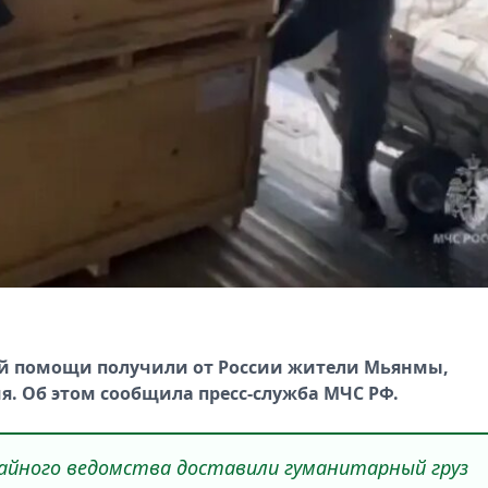
ой помощи получили от России жители Мьянмы,
я. Об этом сообщила пресс-служба МЧС РФ.
чайного ведомства доставили гуманитарный груз