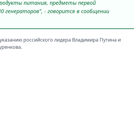
 продукты питания, предметы первой
30 генераторов", - говорится в сообщении
указанию российского лидера Владимира Путина и
уренкова.