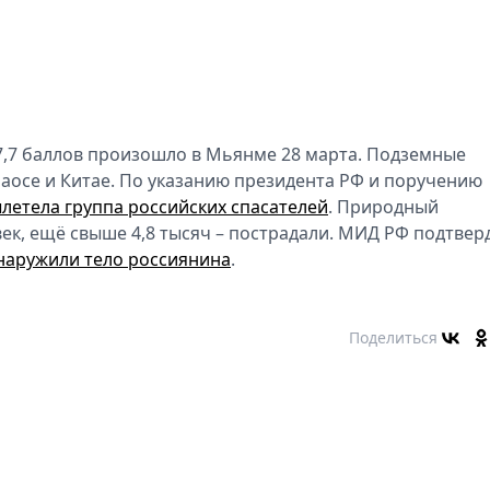
7,7 баллов произошло в Мьянме 28 марта. Подземные
Лаосе и Китае. По указанию президента РФ и поручению
летела группа российских спасателей
. Природный
век, ещё свыше 4,8 тысяч – пострадали. МИД РФ подтвер
наружили тело россиянина
.
Поделиться