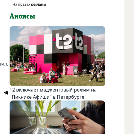
Анонсы
дил,
Т2 включает маджентовый режим на
"Пикнике Афиши" в Петербурге