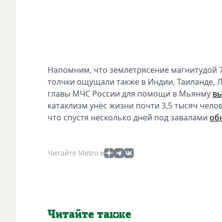
Напомним, что землетрясение магнитудой 
толчки ощущали также в Индии, Таиланде, 
главы МЧС России для помощи в Мьянму
вы
катаклизм унёс жизни почти 3,5 тысяч чело
что спустя несколько дней под завалами
об
Читайте Metro в
Читайте также