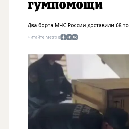
гумпомощи
Два борта МЧС России доставили 68 т
Читайте Metro в