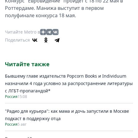
Конкурс "Евровидение" пройдет с 18 по 22 мая в
Роттердаме. Манижа выступит в первом
полуфинале конкурса 18 мая.
Читайте Metro в
Поделиться
Читайте также
Бывшему главе издательств Popcorn Books и Individuum
назначили 4 года условно за распространение литературы
с ЛГБТ-пропагандой*
Россия
15:08
"Радио для курьера": как мама и дочь запустили в Москве
подкаст в поддержку отца
Россия
5 авг