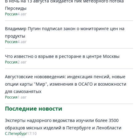
В ночь на 13 августа ожидается пик метеорного потока
Персеиды
Россия
4 авг
Владимир Путин подписал закон о мониторинге цен на
продукты
Россия
4 авг
Что известно о взрыве в ресторане в центре Москвы
Россия
2 авг
Августовские нововведения: индексация пенсий, новые
опции карты "Мир", изменения в ОСАГО и возможности
для самозанятых
Россия
1 авг
Последние новости
Эксперты надзорного ведомства изучили более 3500
образцов мясных изделий в Петербурге и Ленобласти
С.Петербург
17:10