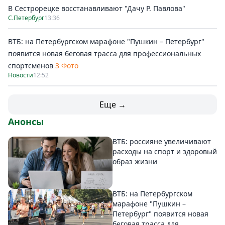
В Сестрорецке восстанавливают "Дачу Р. Павлова"
С.Петербург
13:36
ВТБ: на Петербургском марафоне "Пушкин – Петербург"
появится новая беговая трасса для профессиональных
спортсменов
3 Фото
Новости
12:52
Еще →
Анонсы
ВТБ: россияне увеличивают
расходы на спорт и здоровый
образ жизни
ВТБ: на Петербургском
марафоне "Пушкин –
Петербург" появится новая
беговая трасса для