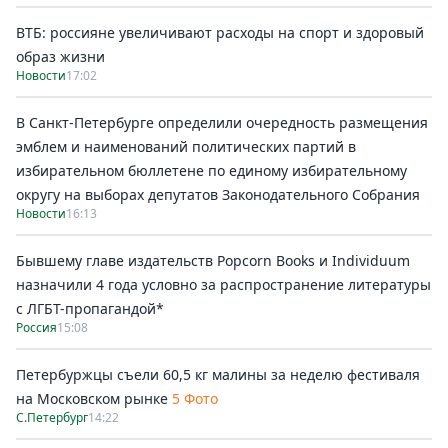
ВТБ: россияне увеличивают расходы на спорт и здоровый
образ жизни
Новости
17:02
В Санкт-Петербурге определили очередность размещения
эмблем и наименований политических партий в
избирательном бюллетене по единому избирательному
округу на выборах депутатов Законодательного Собрания
Новости
16:13
Бывшему главе издательств Popcorn Books и Individuum
назначили 4 года условно за распространение литературы
с ЛГБТ-пропагандой*
Россия
15:08
Петербуржцы съели 60,5 кг малины за неделю фестиваля
на Московском рынке
5 Фото
С.Петербург
14:22