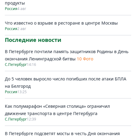
продукты
Россия
4 авг
Что известно о взрыве в ресторане в центре Москвы
Россия
2 авг
Последние новости
В Петербурге почтили память защитников Родины в День
окончания Ленинградской битвы
10 Фото
С.Петербург
14:16
До 5 человек выросло число погибших после атаки БПЛА
на Белгород
Россия
13:25
Как полумарафон «Северная столица» ограничил
движение транспорта в центре Петербурга
С.Петербург
12:39
В Петербурге подсветят мосты в честь Дня окончания