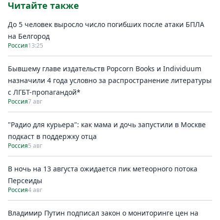
Читайте также
До 5 человек выросло число погибших после атаки БПЛА
на Белгород
Россия
13:25
Бывшему главе издательств Popcorn Books и Individuum
назначили 4 года условно за распространение литературы
с ЛГБТ-пропагандой*
Россия
7 авг
"Радио для курьера": как мама и дочь запустили в Москве
подкаст в поддержку отца
Россия
5 авг
В ночь на 13 августа ожидается пик метеорного потока
Персеиды
Россия
4 авг
Владимир Путин подписал закон о мониторинге цен на