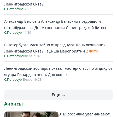
Ленинградской битвы
С.Петербург
12:22
Александр Беглов и Александр Бельский поздравили
петербуржцев с Днём окончания Ленинградской битвы
С.Петербург
11:30
В Петербурге масштабно отпразднуют День окончания
Ленинградской битвы: афиша мероприятий
2 Фото
С.Петербург
Вчера 21:48
Ленинградский зоопарк показал мастер-класс по отдыху от
ягуара Ричарда в честь Дня кошек
С.Петербург
Вчера 19:23
Еще →
Анонсы
ВТБ: россияне увеличивают