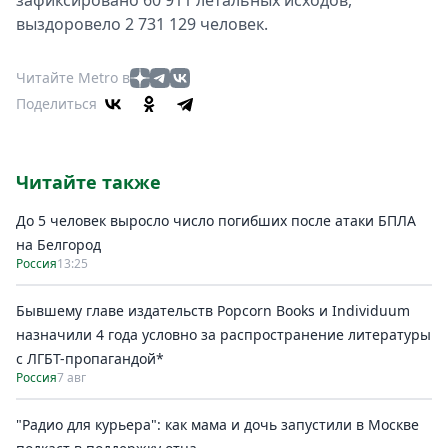
зафиксировано 60 911 летальных исходов,
выздоровело 2 731 129 человек.
Читайте Metro в
Поделиться
Читайте также
До 5 человек выросло число погибших после атаки БПЛА
на Белгород
Россия
13:25
Бывшему главе издательств Popcorn Books и Individuum
назначили 4 года условно за распространение литературы
с ЛГБТ-пропагандой*
Россия
7 авг
"Радио для курьера": как мама и дочь запустили в Москве