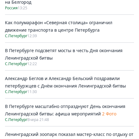
на Белгород
Россия
13:25
Как полумарафон «Северная столица» ограничил
движение транспорта в центре Петербурга
С.Петербург
12:39
В Петербурге подсветят мосты в честь Дня окончания
Ленинградской битвы
С.Петербург
12:22
Александр Беглов и Александр Бельский поздравили
петербуржцев с Днём окончания Ленинградской битвы
С.Петербург
11:30
В Петербурге масштабно отпразднуют День окончания
Ленинградской битвы: афиша мероприятий
2 Фото
С.Петербург
Вчера 21:48
Ленинградский зоопарк показал мастер-класс по отдыху от