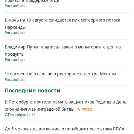
подкаст в поддержку отца
Россия
5 авг
В ночь на 13 августа ожидается пик метеорного потока
Персеиды
Россия
4 авг
Владимир Путин подписал закон о мониторинге цен на
продукты
Россия
4 авг
Что известно о взрыве в ресторане в центре Москвы
Россия
2 авг
Последние новости
В Петербурге почтили память защитников Родины в День
окончания Ленинградской битвы
10 Фото
С.Петербург
14:16
До 5 человек выросло число погибших после атаки БПЛА