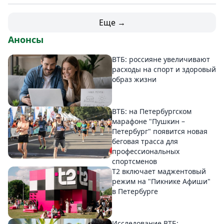
Еще →
Анонсы
ВТБ: россияне увеличивают
расходы на спорт и здоровый
образ жизни
ВТБ: на Петербургском
марафоне "Пушкин –
Петербург" появится новая
беговая трасса для
профессиональных
спортсменов
Т2 включает маджентовый
режим на "Пикнике Афиши"
в Петербурге
Исследование ВТБ: