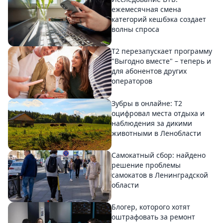
ежемесячная смена
категорий кешбэка создает
волны спроса
Т2 перезапускает программу
"Выгодно вместе" – теперь и
для абонентов других
операторов
Зубры в онлайне: Т2
оцифровал места отдыха и
наблюдения за дикими
животными в Ленобласти
Самокатный сбор: найдено
решение проблемы
самокатов в Ленинградской
области
Блогер, которого хотят
оштрафовать за ремонт