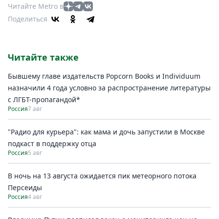
Читайте Metro в
Поделиться
Читайте также
Бывшему главе издательств Popcorn Books и Individuum
назначили 4 года условно за распространение литературы
с ЛГБТ-пропагандой*
Россия
7 авг
"Радио для курьера": как мама и дочь запустили в Москве
подкаст в поддержку отца
Россия
5 авг
В ночь на 13 августа ожидается пик метеорного потока
Персеиды
Россия
4 авг