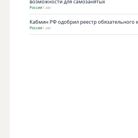
возможности для самозанятых
Россия
1 авг
Кабмин РФ одобрил реестр обязательного к 
Россия
1 авг