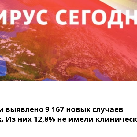
и выявлено 9 167 новых случаев
х. Из них 12,8% не имели клиничес