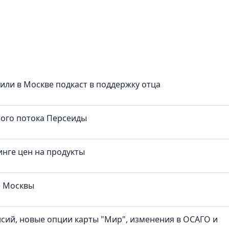
тили в Москве подкаст в поддержку отца
ного потока Персеиды
нге цен на продукты
е Москвы
нсий, новые опции карты "Мир", изменения в ОСАГО и