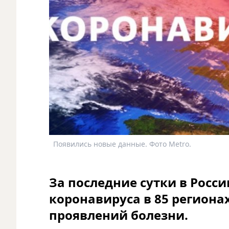
Появились новые данные. Фото Metro.
За последние сутки в Росси
коронавируса в 85 региона
проявлений болезни.