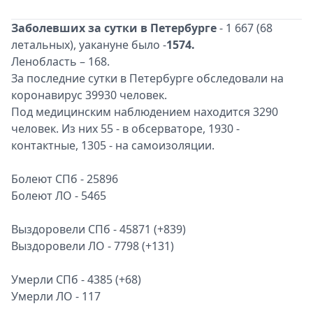
Заболевших за сутки в Петербурге
- 1 667 (68
летальных), yакануне было -
1574.
Ленобласть – 168.
За последние сутки в Петербурге обследовали на
коронавирус 39930 человек.
Под медицинским наблюдением находится 3290
человек. Из них 55 - в обсерваторе, 1930 -
контактные, 1305 - на самоизоляции.
Болеют СПб - 25896
Болеют ЛО - 5465
Выздоровели СПб - 45871 (+839)
Выздоровели ЛО - 7798 (+131)
Умерли СПб - 4385 (+68)
Умерли ЛО - 117