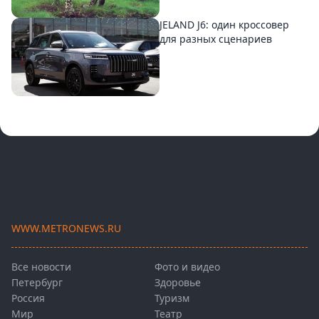
JELAND J6: один кроссовер
для разных сценариев
WWW.METRONEWS.RU
Все новости
Фото и видео
Петербург
Здоровье
Россия
Туризм
Мир
Театр