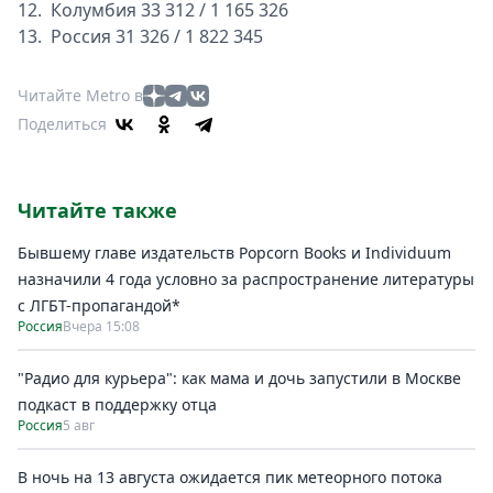
12. Колумбия 33 312 / 1 165 326
13.
Россия 31 326 / 1 822 345
Читайте Metro в
Поделиться
Читайте также
Бывшему главе издательств Popcorn Books и Individuum
назначили 4 года условно за распространение литературы
с ЛГБТ-пропагандой*
Россия
Вчера 15:08
"Радио для курьера": как мама и дочь запустили в Москве
подкаст в поддержку отца
Россия
5 авг
В ночь на 13 августа ожидается пик метеорного потока