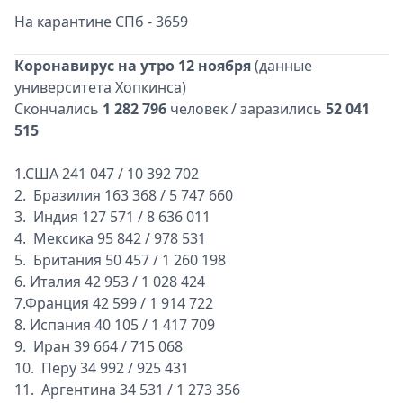
На карантине СПб - 3659
Коронавирус на утро 12 ноября
(данные
университета Хопкинса)
Скончались
1 282 796
человек / заразились
52 041
515
1.США 241 047 / 10 392 702
2. Бразилия 163 368 / 5 747 660
3.
Индия 127 571 / 8 636 011
4. Мексика 95 842 / 978 531
5.
Британия 50 457 / 1 260 198
6. Италия 42 953 / 1 028 424
7.Франция 42 599 / 1 914 722
8. Испания 40 105 / 1 417 709
9. Иран 39 664 / 715 068
10. Перу 34 992 / 925 431
11. Аргентина 34 531 / 1 273 356