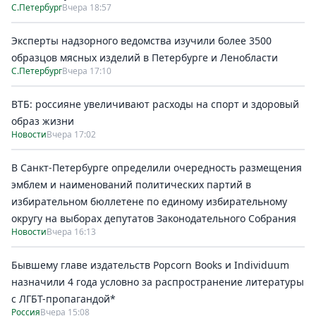
С.Петербург
Вчера 18:57
Эксперты надзорного ведомства изучили более 3500
образцов мясных изделий в Петербурге и Ленобласти
С.Петербург
Вчера 17:10
ВТБ: россияне увеличивают расходы на спорт и здоровый
образ жизни
Новости
Вчера 17:02
В Санкт-Петербурге определили очередность размещения
эмблем и наименований политических партий в
избирательном бюллетене по единому избирательному
округу на выборах депутатов Законодательного Собрания
Новости
Вчера 16:13
Бывшему главе издательств Popcorn Books и Individuum
назначили 4 года условно за распространение литературы
с ЛГБТ-пропагандой*
Россия
Вчера 15:08