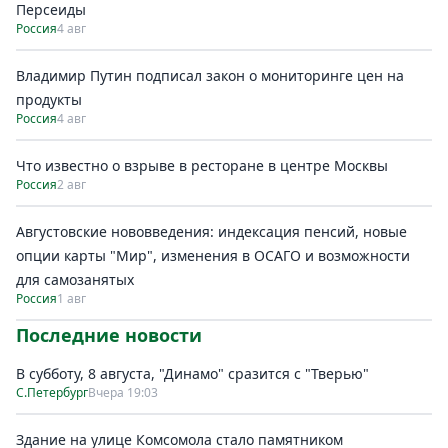
Персеиды
Россия
4 авг
Владимир Путин подписал закон о мониторинге цен на
продукты
Россия
4 авг
Что известно о взрыве в ресторане в центре Москвы
Россия
2 авг
Августовские нововведения: индексация пенсий, новые
опции карты "Мир", изменения в ОСАГО и возможности
для самозанятых
Россия
1 авг
Последние новости
В субботу, 8 августа, "Динамо" сразится с "Тверью"
С.Петербург
Вчера 19:03
Здание на улице Комсомола стало памятником