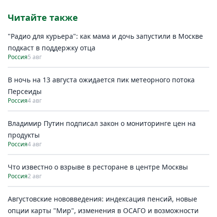
Читайте также
"Радио для курьера": как мама и дочь запустили в Москве
подкаст в поддержку отца
Россия
5 авг
В ночь на 13 августа ожидается пик метеорного потока
Персеиды
Россия
4 авг
Владимир Путин подписал закон о мониторинге цен на
продукты
Россия
4 авг
Что известно о взрыве в ресторане в центре Москвы
Россия
2 авг
Августовские нововведения: индексация пенсий, новые
опции карты "Мир", изменения в ОСАГО и возможности