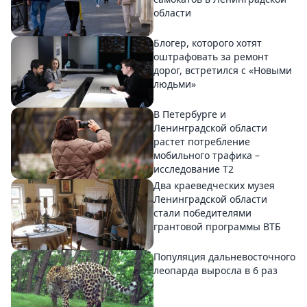
области
Блогер, которого хотят
оштрафовать за ремонт
дорог, встретился с «Новыми
людьми»
В Петербурге и
Ленинградской области
растет потребление
мобильного трафика –
исследование T2
Два краеведческих музея
Ленинградской области
стали победителями
грантовой программы ВТБ
Популяция дальневосточного
леопарда выросла в 6 раз