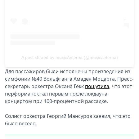
A post shared by musicAeterna (@musicaeterna)
Для пассажиров были исполнены произведения из
симфонии №40 Вольфганга Амадея Моцарта. Пресс-
секретарь оркестра Оксана Гекк
пошутила
, что этот
перформанс стал первым после локдауна
концертом при 100-процентной рассадке.
Солист оркестра Георгий Мансуров заявил, что это
было весело.