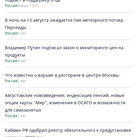
Россия
Вчера 15:55
В ночь на 13 августа ожидается пик метеорного потока
Персеиды
Россия
4 авг
Владимир Путин подписал закон о мониторинге цен на
продукты
Россия
4 авг
Что известно о взрыве в ресторане в центре Москвы
Россия
2 авг
Августовские нововведения: индексация пенсий, новые
опции карты "Мир", изменения в ОСАГО и возможности
для самозанятых
Россия
1 авг
Кабмин РФ одобрил реестр обязательного к предустановке