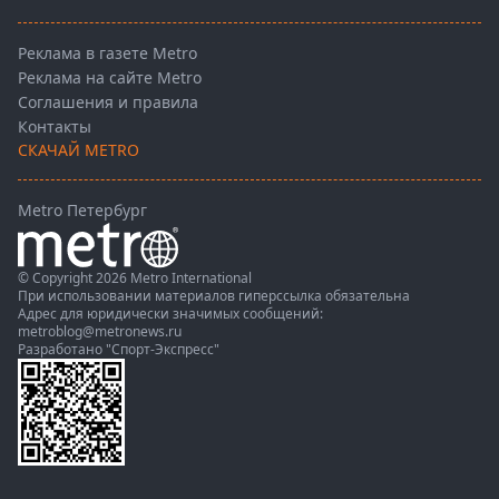
Реклама в газете Metro
Реклама на сайте Metro
Соглашения и правила
Контакты
СКАЧАЙ METRO
Metro Петербург
© Copyright 2026 Metro International
При использовании материалов гиперссылка обязательна
Адрес для юридически значимых сообщений:
metroblog@metronews.ru
Разработано
"Спорт-Экспресс"