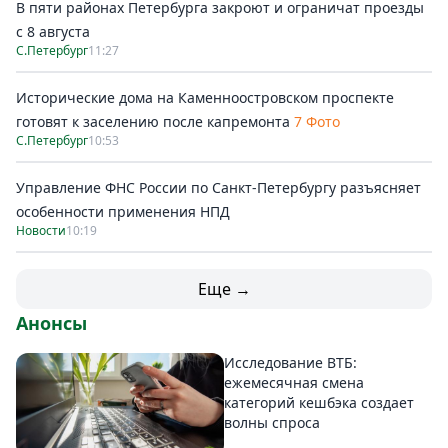
В пяти районах Петербурга закроют и ограничат проезды
с 8 августа
С.Петербург
11:27
Исторические дома на Каменноостровском проспекте
готовят к заселению после капремонта
7 Фото
С.Петербург
10:53
Управление ФНС России по Санкт-Петербургу разъясняет
особенности применения НПД
Новости
10:19
Еще →
Анонсы
Исследование ВТБ:
ежемесячная смена
категорий кешбэка создает
волны спроса