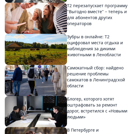
Т2 перезапускает программу
"Выгодно вместе" – теперь и
для абонентов других
операторов
Зубры в онлайне: Т2
оцифровал места отдыха и
наблюдения за дикими
животными в Ленобласти
Самокатный сбор: найдено
решение проблемы
самокатов в Ленинградской
области
Блогер, которого хотят
оштрафовать за ремонт
дорог, встретился с «Новыми
людьми»
В Петербурге и