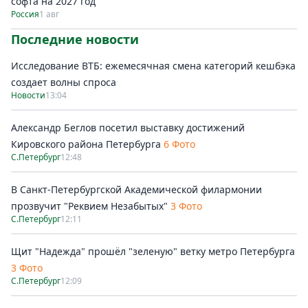
софта на 2027 год
Россия
1 авг
Последние новости
Исследование ВТБ: ежемесячная смена категорий кешбэка
создает волны спроса
Новости
13:04
Александр Беглов посетил выставку достижений
Кировского района Петербурга
6 Фото
С.Петербург
12:48
В Санкт-Петербургской Академической филармонии
прозвучит "Реквием Незабытых"
3 Фото
С.Петербург
12:11
Щит "Надежда" прошёл "зеленую" ветку метро Петербурга
3 Фото
С.Петербург
12:09