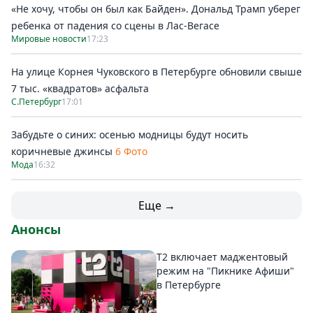
«Не хочу, чтобы он был как Байден». Дональд Трамп уберег
ребенка от падения со сцены в Лас-Вегасе
Мировые новости
17:23
На улице Корнея Чуковского в Петербурге обновили свыше
7 тыс. «квадратов» асфальта
С.Петербург
17:01
Забудьте о синих: осенью модницы будут носить
коричневые джинсы
6 Фото
Мода
16:32
Еще →
Анонсы
Т2 включает маджентовый
режим на "Пикнике Афиши"
в Петербурге