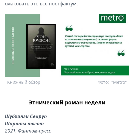
смаковать это всё постфактум.
Книжный обзор.
Фото:
"Metro"
Этнический роман недели
Шубханги Сваруп
Широты тягот
2021. Фантом-пресс