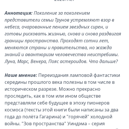
Аннотация:
Поколение за поколением
представители семьи Трунов устремляют взор в
небеса, очарованные пением звездных сирен, и
готовы рисковать жизнью, снова и снова раздвигая
границы пространства. Проходят сотни лет,
меняются страны и правительства, но жажда
знаний и авантюризм человечества неистребимы.
Луна, Марс, Венера, Пояс астероидов. Что дальше?
Наше мнение:
Переиздания ламповой фантастики
середины прошлого века полезны в том числе в
историческом разрезе. Можно прекрасно
проследить, как в том или ином обществе
представляли себе будущее в эпоху пионеров
космоса (тексты этой книги были написаны за два
года до полёта Гагарина) и "горячей" холодной
войны. "Зов пространства" Уиндэма
–
серия