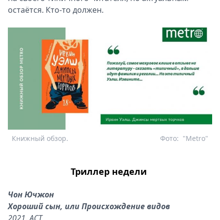
остаётся. Кто-то должен.
Книжный обзор.
Фото:
"Metro"
Триллер недели
Чон Ючжон
Хороший сын, или Происхождение видов
2021. АСТ