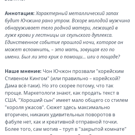
Аннотация:
Характерный металлический запах
будит Ючжина рано утром. Вскоре молодой мужчина
обнаруживает тело родной матери, лежащей в
луже крови у лестницы их сеульского дуплекса.
Единственное событие прошлой ночи, которое он
может вспомнить, – это мать, зовущая его по
имени. Был ли это крик о помощи... или о пощаде?
Наше мнение:
Чон Ючжон прозвали "корейским
Стивеном Кингом" (или правильно
–
корейской?
Дама всё-таки). Но это скорее потому, что так
проще. Маркетологи знают, как продать текст в
США. "Хороший сын" имеет мало общего со стилем
"короля ужасов". Сюжет здесь максимально
вторичен, никаких удивительных поворотов в
фабуле нет, как и креативной отправной точки.
Более того, сам мотив – труп в "закрытой комнате"