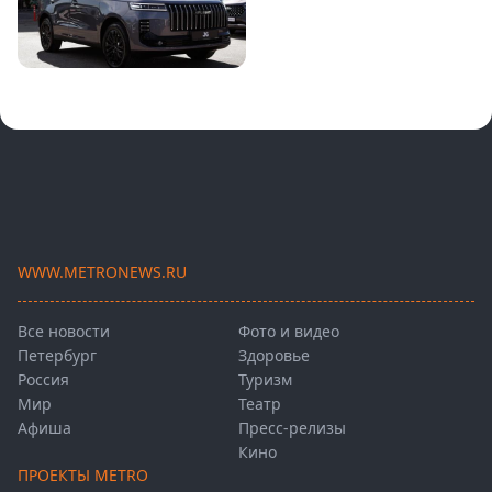
WWW.METRONEWS.RU
Все новости
Фото и видео
Петербург
Здоровье
Россия
Туризм
Мир
Театр
Афиша
Пресс-релизы
Кино
ПРОЕКТЫ METRO