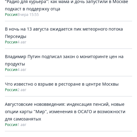
"Радио для курьера": как мама и дочь запустили в Москве
подкаст в поддержку отца
Россия
Вчера 15:55
В ночь на 13 августа ожидается пик метеорного потока
Персеиды
Россия
4 авг
Владимир Путин подписал закон о мониторинге цен на
продукты
Россия
4 авг
Что известно о взрыве в ресторане в центре Москвы
Россия
2 авг
Августовские нововведения: индексация пенсий, новые
опции карты "Мир", изменения в ОСАГО и возможности
для самозанятых
Россия
1 авг