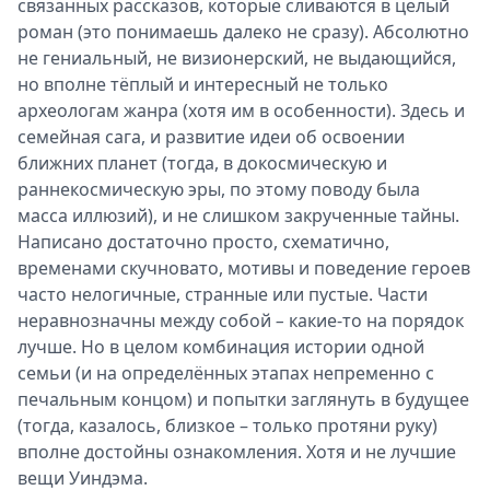
связанных рассказов, которые сливаются в целый
роман (это понимаешь далеко не сразу). Абсолютно
не гениальный, не визионерский, не выдающийся,
но вполне тёплый и интересный не только
археологам жанра (хотя им в особенности). Здесь и
семейная сага, и развитие идеи об освоении
ближних планет (тогда, в докосмическую и
раннекосмическую эры, по этому поводу была
масса иллюзий), и не слишком закрученные тайны.
Написано достаточно просто, схематично,
временами скучновато, мотивы и поведение героев
часто нелогичные, странные или пустые. Части
неравнозначны между собой
–
какие-то на порядок
лучше. Но в целом комбинация истории одной
семьи (и на определённых этапах непременно с
печальным концом) и попытки заглянуть в будущее
(тогда, казалось, близкое – только протяни руку)
вполне достойны ознакомления. Хотя и не лучшие
вещи Уиндэма.