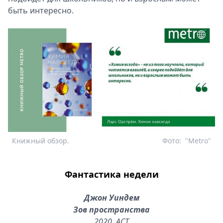
быть интересно.
Книжный обзор.
Фото:
"Metro"
Фантастика недели
Джон Уиндем
Зов пространства
2020. АСТ