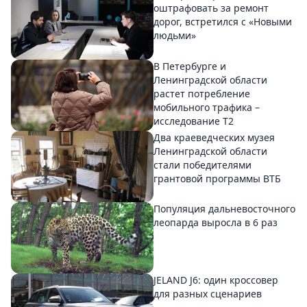
оштрафовать за ремонт
дорог, встретился с «Новыми
людьми»
В Петербурге и
Ленинградской области
растет потребление
мобильного трафика –
исследование T2
Два краеведческих музея
Ленинградской области
стали победителями
грантовой программы ВТБ
Популяция дальневосточного
леопарда выросла в 6 раз
JELAND J6: один кроссовер
для разных сценариев