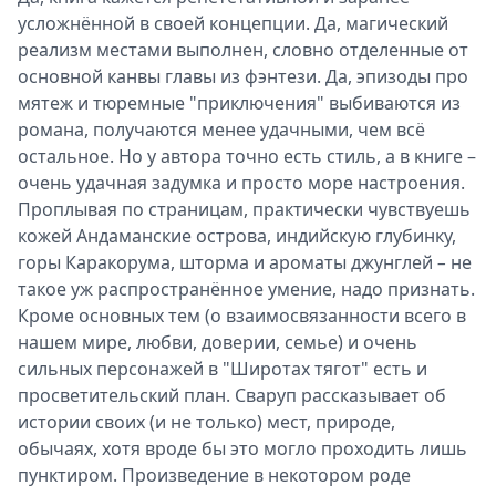
усложнённой в своей концепции. Да, магический
реализм местами выполнен, словно отделенные от
основной канвы главы из фэнтези. Да, эпизоды про
мятеж и тюремные "приключения" выбиваются из
романа, получаются менее удачными, чем всё
остальное. Но у автора точно есть стиль, а в книге –
очень удачная задумка и просто море настроения.
Проплывая по страницам, практически чувствуешь
кожей Андаманские острова, индийскую глубинку,
горы Каракорума, шторма и ароматы джунглей
–
не
такое уж распространённое умение, надо признать.
Кроме основных тем (о взаимосвязанности всего в
нашем мире, любви, доверии, семье) и очень
сильных персонажей в "Широтах тягот" есть и
просветительский план. Сваруп рассказывает об
истории своих (и не только) мест, природе,
обычаях, хотя вроде бы это могло проходить лишь
пунктиром. Произведение в некотором роде