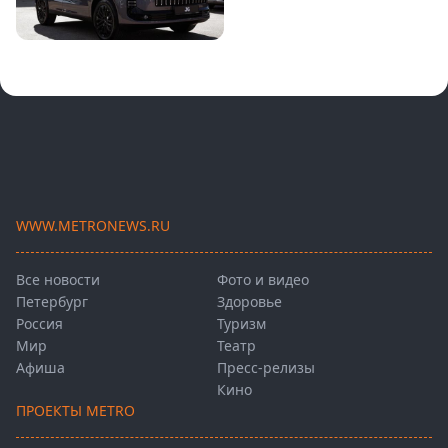
WWW.METRONEWS.RU
Все новости
Фото и видео
Петербург
Здоровье
Россия
Туризм
Мир
Театр
Афиша
Пресс-релизы
Кино
ПРОЕКТЫ METRO