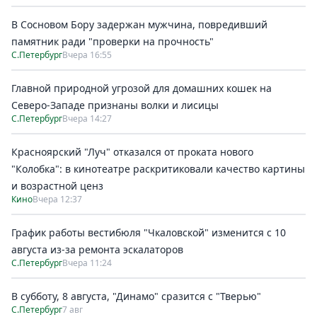
В Сосновом Бору задержан мужчина, повредивший
памятник ради "проверки на прочность"
С.Петербург
Вчера 16:55
Главной природной угрозой для домашних кошек на
Северо-Западе признаны волки и лисицы
С.Петербург
Вчера 14:27
Красноярский "Луч" отказался от проката нового
"Колобка": в кинотеатре раскритиковали качество картины
и возрастной ценз
Кино
Вчера 12:37
График работы вестибюля "Чкаловской" изменится с 10
августа из-за ремонта эскалаторов
С.Петербург
Вчера 11:24
В субботу, 8 августа, "Динамо" сразится с "Тверью"
С.Петербург
7 авг