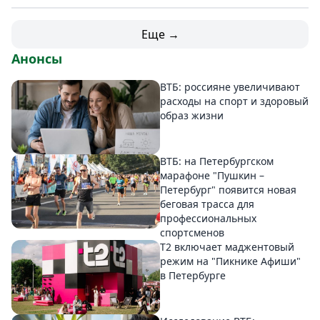
Еще →
Анонсы
ВТБ: россияне увеличивают
расходы на спорт и здоровый
образ жизни
ВТБ: на Петербургском
марафоне "Пушкин –
Петербург" появится новая
беговая трасса для
профессиональных
спортсменов
Т2 включает маджентовый
режим на "Пикнике Афиши"
в Петербурге