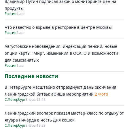
Владимир Путин подписал закон о мониторинге цен на
продукты
Россия
4 авг
Что известно о взрыве в ресторане в центре Москвы
Россия
2 авг
Августовские нововведения: индексация пенсий, новые
опции карты "Мир", изменения в ОСАГО и возможности
для самозанятых
Россия
1 авг
Последние новости
В Петербурге масштабно отпразднуют День окончания
Ленинградской битвы: афиша мероприятий
2 Фото
С.Петербург
Вчера 21:48
Ленинградский зоопарк показал мастер-класс по отдыху от
ягуара Ричарда в честь Дня кошек
С.Петербург
Вчера 19:23