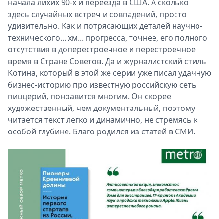
начала лихих 90-х и переезда в США. А сколько
здесь случайных встреч и совпадений, просто
удивительно. Как и потрясающих деталей научно-
технического... хм... прогресса, точнее, его полного
отсутствия в доперестроечное и перестроечное
время в Стране Советов. Да и журналистский стиль
Котина, который в этой же серии уже писал удачную
бизнес-историю про известную российскую сеть
пиццерий, понравится многим. Он скорее
художественный, чем документальный, поэтому
читается текст легко и динамично, не стремясь к
особой глубине. Благо родился из статей в СМИ.