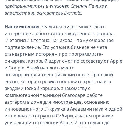
предприниматель и визионер Степан Пачиков,
впоследствии основатель Evernote.
Наше мнение:
Реальная жизнь может быть
интереснее любого хитро закрученного романа.
"Летопись" Степана Пачикова – тому очередное
подтверждение. Его успехи в бизнесе не чета
стандартным историям про программиста-
очкарика, который вдруг смог по соседству от Apple
и Google. В ней нашлось место
антиправительственной акции после Пражской
весны, которая грозила поставить крест на его
академической карьере, знакомству с
компьютерной техникой благодаря работе
вахтёром в доме для иностранцев, основанию
инновационного IT-кружка в Академии наук и одной
из первых рок-групп в Сибири, а затем продаже
уникальной технологии Apple. И это только до