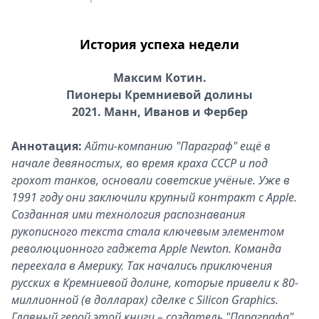
История успеха недели
Максим Котин.
Пионеры Кремниевой долины
2021. Манн, Иванов и Фербер
Аннотация:
Айти-компанию "Параграф" ещё в
начале девяностых, во время краха СССР и под
грохот танков, основали советские учёные. Уже в
1991 году они заключили крупный контракт с Apple.
Созданная ими технология распознавания
рукописного текста стала ключевым элементом
революционного гаджета Apple Newton. Команда
переехала в Америку. Так начались приключения
русских в Кремниевой долине, которые привели к 80-
миллионной (в долларах) сделке с Silicon Graphics.
Главный герой этой книги – создатель "Параграфа",