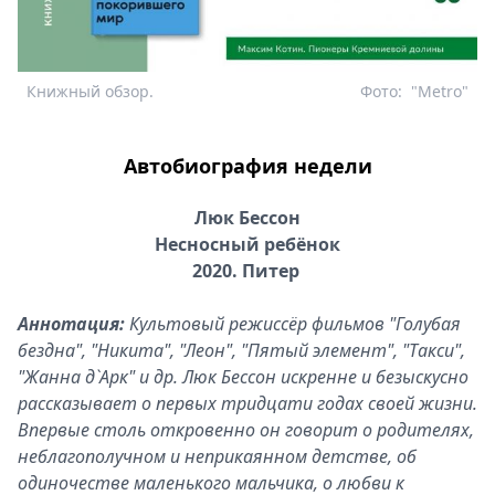
Книжный обзор.
Фото:
"Metro"
Автобиография недели
Люк Бессон
Несносный ребёнок
2020. Питер
Аннотация:
Культовый режиссёр фильмов "Голубая
бездна", "Никита", "Леон", "Пятый элемент", "Такси",
"Жанна д`Арк" и др. Люк Бессон искренне и безыскусно
рассказывает о первых тридцати годах своей жизни.
Впервые столь откровенно он говорит о родителях,
неблагополучном и неприкаянном детстве, об
одиночестве маленького мальчика, о любви к