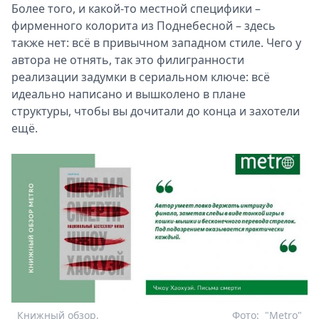
Более того, и какой-то местной специфики –
фирменного колорита из Поднебесной – здесь
также нет: всё в привычном западном стиле. Чего у
автора не отнять, так это филигранности
реализации задумки в сериальном ключе: всё
идеально написано и вышколено в плане
структуры, чтобы вы дочитали до конца и захотели
ещё.
Книжный обзор.
Фото:
"Metro"