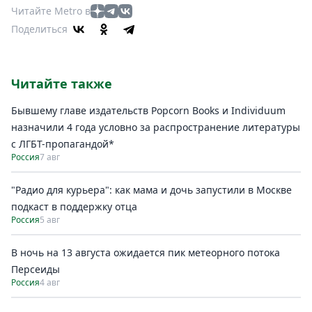
Читайте Metro в
Поделиться
Читайте также
Бывшему главе издательств Popcorn Books и Individuum
назначили 4 года условно за распространение литературы
с ЛГБТ-пропагандой*
Россия
7 авг
"Радио для курьера": как мама и дочь запустили в Москве
подкаст в поддержку отца
Россия
5 авг
В ночь на 13 августа ожидается пик метеорного потока
Персеиды
Россия
4 авг