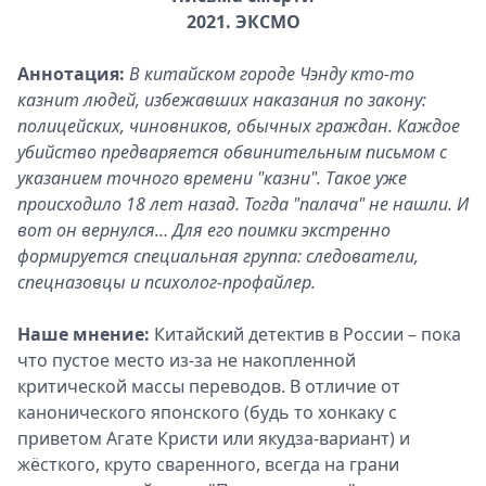
2021. ЭКСМО
Аннотация:
В китайском городе Чэнду кто-то
казнит людей, избежавших наказания по закону:
полицейских, чиновников, обычных граждан. Каждое
убийство предваряется обвинительным письмом с
указанием точного времени "казни". Такое уже
происходило 18 лет назад. Тогда "палача" не нашли. И
вот он вернулся… Для его поимки экстренно
формируется специальная группа: следователи,
спецназовцы и психолог-профайлер.
Наше мнение:
Китайский детектив в России – пока
что пустое место из-за не накопленной
критической массы переводов. В отличие от
канонического японского (будь то хонкаку с
приветом Агате Кристи или якудза-вариант) и
жёсткого, круто сваренного, всегда на грани