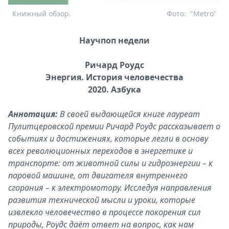
Книжный обзор.
Фото:
"Metro"
Научпоп недели
Ричард Роудс
Энергия. История человечества
2020. Азбука
Аннотация:
В своей выдающейся книге лауреат
Пулитцеровской премии Ричард Роудс рассказывает о
событиях и достижениях, которые легли в основу
всех революционных переходов в энергетике и
транспорте: от животной силы и гидроэнергии – к
паровой машине, от двигателя внутреннего
сгорания – к электромотору. Исследуя направления
развития технической мысли и уроки, которые
извлекло человечество в процессе покорения сил
природы, Роудс даёт ответ на вопрос, как нам