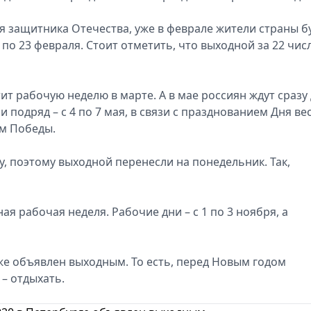
я защитника Отечества, уже в феврале жители страны б
1 по 23 февраля. Стоит отметить, что выходной за 22 чис
т рабочую неделю в марте. А в мае россиян ждут сразу
одряд – с 4 по 7 мая, в связи с празднованием Дня ве
нем Победы.
у, поэтому выходной перенесли на понедельник. Так,
я рабочая неделя. Рабочие дни – с 1 по 3 ноября, а
кже объявлен выходным. То есть, перед Новым годом
 – отдыхать.