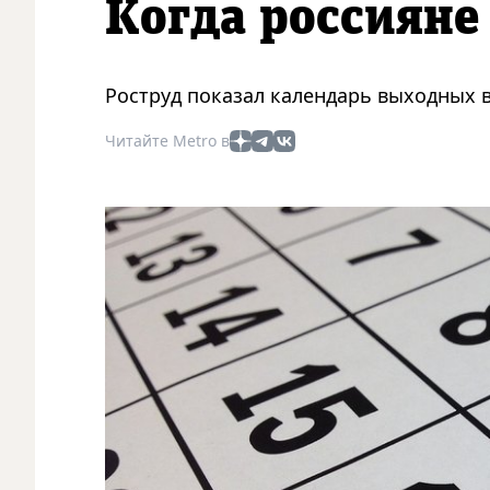
Когда россияне
Роструд показал календарь выходных в
Читайте Metro в