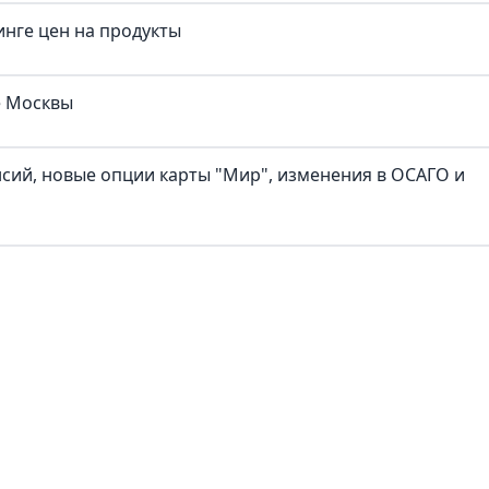
нге цен на продукты
е Москвы
нсий, новые опции карты "Мир", изменения в ОСАГО и