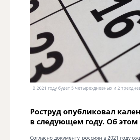
В 2021 году будет 5 четырехдневных и 2 трехдн
Роструд опубликовал кале
в следующем году. Об этом
Согласно документу, россиян в 2021 году о