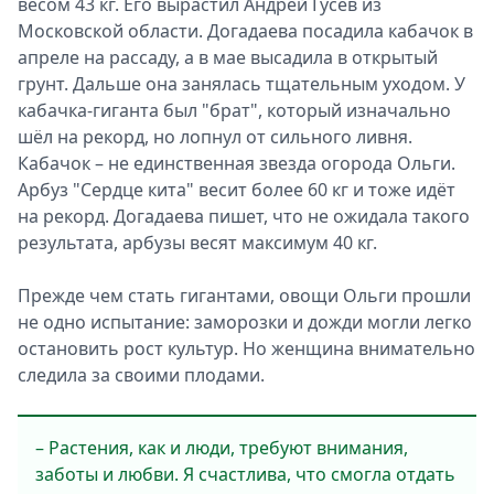
весом 43 кг. Его вырастил Андрей Гусев из
Московской области. Догадаева посадила кабачок в
апреле на рассаду, а в мае высадила в открытый
грунт. Дальше она занялась тщательным уходом. У
кабачка-гиганта был "брат", который изначально
шёл на рекорд, но лопнул от сильного ливня.
Кабачок – не единственная звезда огорода Ольги.
Арбуз "Сердце кита" весит более 60 кг и тоже идёт
на рекорд. Догадаева пишет, что не ожидала такого
результата, арбузы весят максимум 40 кг.
Прежде чем стать гигантами, овощи Ольги прошли
не одно испытание: заморозки и дожди могли легко
остановить рост культур. Но женщина внимательно
следила за своими плодами.
– Растения, как и люди, требуют внимания,
заботы и любви. Я счастлива, что смогла отдать