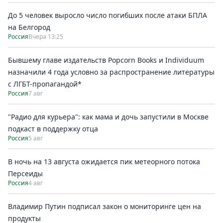
До 5 человек выросло число погибших после атаки БПЛА
на Белгород
Россия
Вчера 13:25
Бывшему главе издательств Popcorn Books и Individuum
назначили 4 года условно за распространение литературы
с ЛГБТ-пропагандой*
Россия
7 авг
"Радио для курьера": как мама и дочь запустили в Москве
подкаст в поддержку отца
Россия
5 авг
В ночь на 13 августа ожидается пик метеорного потока
Персеиды
Россия
4 авг
Владимир Путин подписал закон о мониторинге цен на
продукты