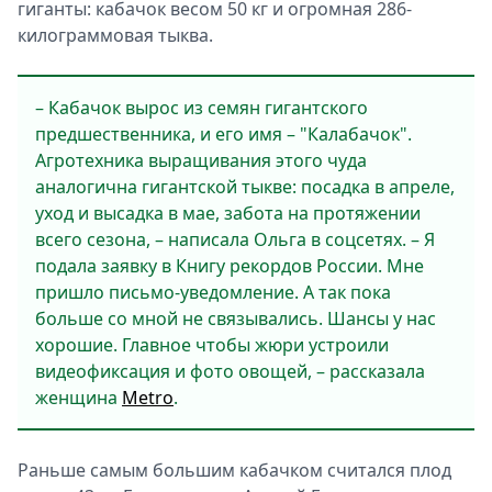
гиганты: кабачок весом 50 кг и огромная 286-
килограммовая тыква.
– Кабачок вырос из семян гигантского
предшественника, и его имя – "Калабачок".
Агротехника выращивания этого чуда
аналогична гигантской тыкве: посадка в апреле,
уход и высадка в мае, забота на протяжении
всего сезона, – написала Ольга в соцсетях. – Я
подала заявку в Книгу рекордов России. Мне
пришло письмо-уведомление. А так пока
больше со мной не связывались. Шансы у нас
хорошие. Главное чтобы жюри устроили
видеофиксация и фото овощей, – рассказала
женщина
Metro
.
Раньше самым большим кабачком считался плод