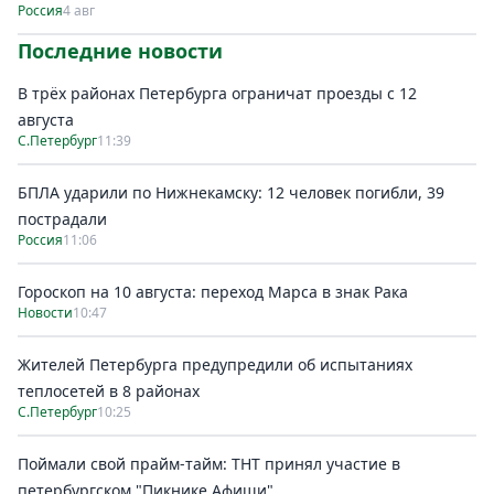
Россия
4 авг
Последние новости
В трёх районах Петербурга ограничат проезды с 12
августа
С.Петербург
11:39
БПЛА ударили по Нижнекамску: 12 человек погибли, 39
пострадали
Россия
11:06
Гороскоп на 10 августа: переход Марса в знак Рака
Новости
10:47
Жителей Петербурга предупредили об испытаниях
теплосетей в 8 районах
С.Петербург
10:25
Поймали свой прайм-тайм: ТНТ принял участие в
петербургском "Пикнике Афиши"