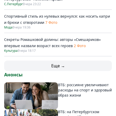
С.Петербург
Вчера 23:22
Спортивный стиль из нулевых вернулся: как носить капри
и брюки с отворотами
7 Фото
Мода
Вчера 19:36
Секреты Ромашковой долины: авторы «Смешариков»
впервые назвали возраст всех героев
2 Фото
Культура
Вчера 18:17
Еще →
Анонсы
ВТБ: россияне увеличивают
расходы на спорт и здоровый
образ жизни
ВТБ: на Петербургском