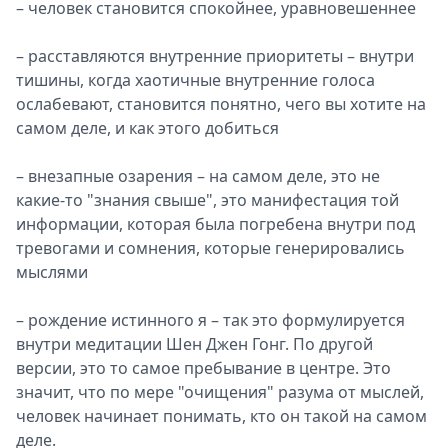
– человек становится спокойнее, уравновешеннее
– расставляются внутренние приоритеты – внутри
тишины, когда хаотичные внутренние голоса
ослабевают, становится понятно, чего вы хотите на
самом деле, и как этого добиться
– внезапные озарения – на самом деле, это не
какие-то "знания свыше", это манифестация той
информации, которая была погребена внутри под
тревогами и сомнения, которые генерировались
мыслями
– рождение истинного я – так это формулируется
внутри медитации Шен Джен Гонг. По другой
версии, это то самое пребывание в центре. Это
значит, что по мере "очищения" разума от мыслей,
человек начинает понимать, кто он такой на самом
деле.