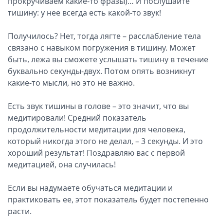
прокручиваем какие-то фразы)… И послушайте
тишину: у нее всегда есть какой-то звук!
Получилось? Нет, тогда лягте – расслабление тела
связано с навыком погружения в тишину. Может
быть, лежа вы сможете услышать тишину в течение
буквально секунды-двух. Потом опять возникнут
какие-то мысли, но это не важно.
Есть звук тишины в голове – это значит, что вы
медитировали! Средний показатель
продолжительности медитации для человека,
который никогда этого не делал, – 3 секунды. И это
хороший результат! Поздравляю вас с первой
медитацией, она случилась!
Если вы надумаете обучаться медитации и
практиковать ее, этот показатель будет постепенно
расти.