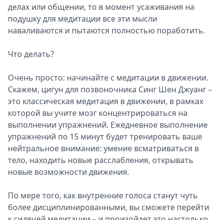
делах или общении, то в момент усаживания на
подушку для медитации все эти мысли
наваливаются и пытаются полностью поработить.
Что делать?
Очень просто: начинайте с медитации в движении.
Скажем, цигун для позвоночника Синг Шен Джуанг –
это классическая медитация в движении, в рамках
которой вы учите мозг концентрироваться на
выполнении упражнений. Ежедневное выполнение
упражнений по 15 минут будет тренировать ваше
нейтральное внимание: умение всматриваться в
тело, находить новые расслабления, открывать
новые возможности движения.
По мере того, как внутренние голоса станут чуть
более дисциплинированными, вы сможете перейти
к сидячей медитации – и произойдет это настолько