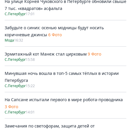
На улице Корнея Чуковского в Петербурге обновили свыше
7 тыс. «квадратов» асфальта
С.Петербург
17:01
Забудьте о синих: осенью модницы будут носить
коричневые джинсы
6 Фото
Мода
16:32
Эрмитажный кот Манеж стал цирковым
9 Фото
С.Петербург
15:58
Минувшая ночь вошла в топ-5 самых тёплых в истории
Петербурга
С.Петербург
15:22
На Сапсане испытали первого в мире робота-проводника
3 Фото
С.Петербург
14:01
Замечания по светофорам, защита детей от