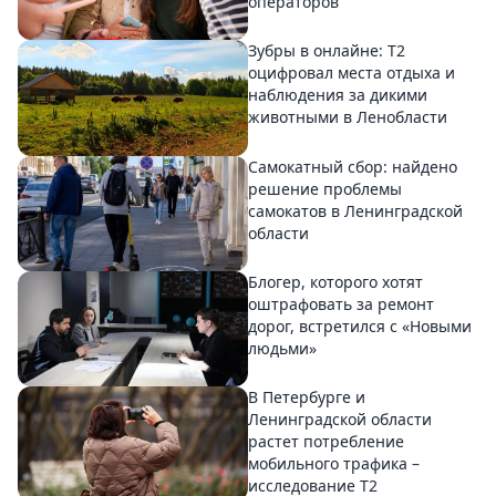
операторов
Зубры в онлайне: Т2
оцифровал места отдыха и
наблюдения за дикими
животными в Ленобласти
Самокатный сбор: найдено
решение проблемы
самокатов в Ленинградской
области
Блогер, которого хотят
оштрафовать за ремонт
дорог, встретился с «Новыми
людьми»
В Петербурге и
Ленинградской области
растет потребление
мобильного трафика –
исследование T2