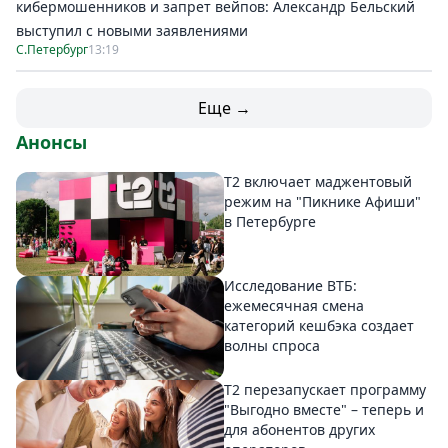
кибермошенников и запрет вейпов: Александр Бельский
выступил с новыми заявлениями
С.Петербург
13:19
Еще →
Анонсы
Т2 включает маджентовый
режим на "Пикнике Афиши"
в Петербурге
Исследование ВТБ:
ежемесячная смена
категорий кешбэка создает
волны спроса
Т2 перезапускает программу
"Выгодно вместе" – теперь и
для абонентов других