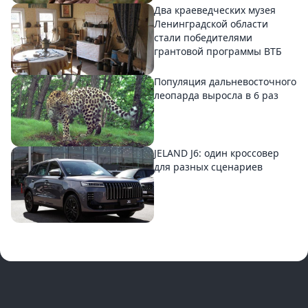
Два краеведческих музея
Ленинградской области
стали победителями
грантовой программы ВТБ
Популяция дальневосточного
леопарда выросла в 6 раз
JELAND J6: один кроссовер
для разных сценариев