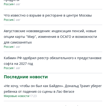
Россия
4 авг
Что известно о взрыве в ресторане в центре Москвы
Россия
2 авг
Августовские нововведения: индексация пенсий, новые
опции карты "Мир", изменения в ОСАГО и возможности
для самозанятых
Россия
1 авг
Кабмин РФ одобрил реестр обязательного к предустановке
софта на 2027 год
Россия
1 авг
Последние новости
«Не хочу, чтобы он был как Байден». Дональд Трамп уберег
ребенка от падения со сцены в Лас-Вегасе
Мировые новости
17:23