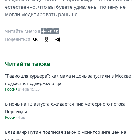
естественно, что вы будете удивлены, почему не
могли медитировать раньше.
Читайте Metro в
Поделиться
Читайте также
"Радио для курьера": как мама и дочь запустили в Москве
подкаст в поддержку отца
Россия
Вчера 15:55
В ночь на 13 августа ожидается пик метеорного потока
Персеиды
Россия
4 авг
Владимир Путин подписал закон о мониторинге цен на
продукты