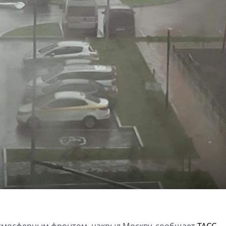
тмосферным фронтом, накрыл Москву, сообщает
ТАСС
.