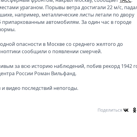
естами ураганом. Порывы ветра достигали 22 м/с, пада
ашихе, например, металлические листы летали по двору
 припаркованным автомобилям. За один час в городе
нормы.
одной опасности в Москве со среднего желтого до
иноптики сообщили о появлении смерчей.
ливым за всю историю наблюдений, побив рекорд 1942 г
центра России Роман Вильфанд.
 и видео последствий непогоды.
Поделиться