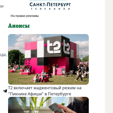
ли
Анонсы
ода,
Т2 включает маджентовый режим на
"Пикнике Афиши" в Петербурге