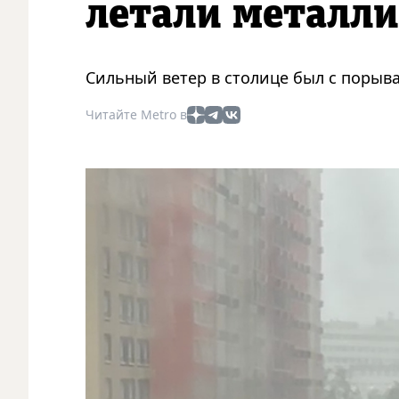
летали металл
Сильный ветер в столице был с порыва
Читайте Metro в