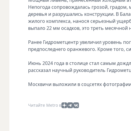
Непогода сопровождалась грозой, градом, м
деревья и разрушались конструкции. В Бал
жилого комплекса, нанося серьезный ущерб
выпало 22 мм осадков, это треть месячной 
Ранее Гидрометцентр увеличил уровень пог
предпоследнего оранжевого. Кроме того, с
Июнь 2024 года в столице стал самым дожд
рассказал научный руководитель Гидромет
Москвичи выложили в соцсетях фотографии
Читайте Metro в