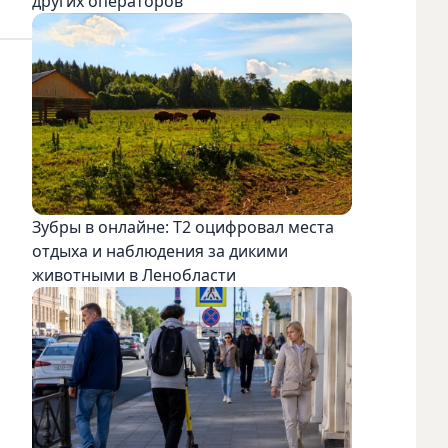
других операторов
Зубры в онлайне: Т2 оцифровал места
отдыха и наблюдения за дикими
животными в Ленобласти