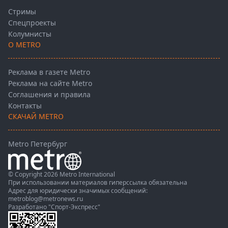
Стримы
Спецпроекты
Колумнисты
О METRO
Реклама в газете Metro
Реклама на сайте Metro
Соглашения и правила
Контакты
СКАЧАЙ METRO
Metro Петербург
© Copyright 2026 Metro International
При использовании материалов гиперссылка обязательна
Адрес для юридически значимых сообщений:
metroblog@metronews.ru
Разработано
"Спорт-Экспресс"