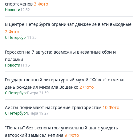
спортсменов
3 Фото
Новости
12:52
В центре Петербурга ограничат движение в эти выходные
2 Фото
С.Петербург
11:25
Гороскоп на 7 августа: возможны внезапные сбои и
поломки
Новости
11:15
Государственный литературный музей "ХХ век" отметит
день рождения Михаила Зощенко
2 Фото
С.Петербург
Вчера 21:59
Аисты поднимают настроение трактористам
10 Фото
С.Петербург
Вчера 19:27
"Пенаты" без экспонатов: уникальный шанс увидеть
авторский замысел Репина
9 Фото