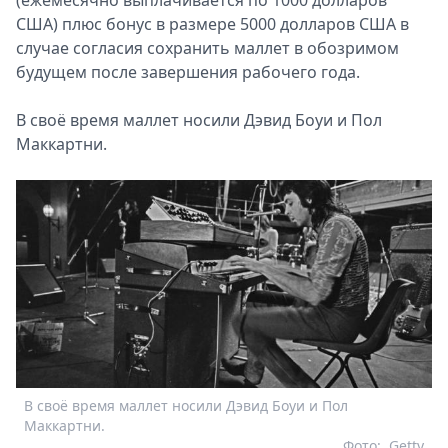
США) плюс бонус в размере 5000 долларов США в
случае согласия сохранить маллет в обозримом
будущем после завершения рабочего года.
В своё время маллет носили Дэвид Боуи и Пол
Маккартни.
В своё время маллет носили Дэвид Боуи и Пол
Маккартни.
Фото:
Getty