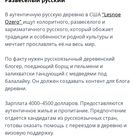
Развесёлый русский
В аутентичную русскую деревню в США
"Lesnoe
Ozero"
ищут колоритного, развесёлого и
харизматичного русского, который обожает
традиции и особенности родной культуры и
мечтает прославлять её на весь мир.
По факту нужен русскоязычный деревенский
блогер, поедающий борщ и пельмени и
залихватски танцующий с медведями под
балалайку. Он должен создавать контент для блога
деревни.
Зарплата 4000–4500 долларов. Предоставляются
аутентичное жильё и пропитание. Предпочтение
отдаётся кандидатам из русскоязычных стран,
готовы оказать помощь с переездом в деревню и
визовую поддержку.