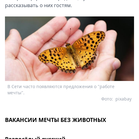
рассказывать о них гостям.
В Сети часто появляются предложения о "работе
мечты".
Фото:
pixabay
ВАКАНСИИ МЕЧТЫ БЕЗ ЖИВОТНЫХ