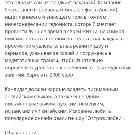
Это одна из самых "сладких" вакансий. Компания
Secret Linen (производит бельё, офис в Англии)
ищет ленивого и знающего толк в томном
ничегонеделании гедониста, который мечтает
провести лучшее время в своей жизни, не снимая
пижамы нежась в тёплой постельке, наслаждаясь
просмотром увлекательных реалити-шоу и
сериалов, ухаживая за кожей и погружаясь в
медитативные трансы, чтобы тщательно
определить уровень расслабления от этих чудесных
занятий. Зарплата 2000 евро.
Кандидат должен хорошо владеть письменным
английским языком, а также ещё одним
письменным языком: русским, немецким,
испанским или китайским. Искренне любить
популярное онлайн реалити-шоу "Остров любви".
Обязанности: