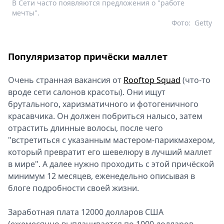
В Сети часто появляются предложения о "работе
мечты".
Фото:
Getty
Популяризатор причёски маллет
Очень странная вакансия от
Rooftop Squad
(что-то
вроде сети салонов красоты). Они ищут
брутального, харизматичного и фотогеничного
красавчика. Он должен побриться налысо, затем
отрастить длинные волосы, после чего
"встретиться с указанным мастером-парикмахером,
который превратит его шевелюру в лучший маллет
в мире". А далее нужно проходить с этой причёской
минимум 12 месяцев, еженедельно описывая в
блоге подробности своей жизни.
Заработная плата 12000 долларов США
(ежемесячно выплачивается по 1000 долларов