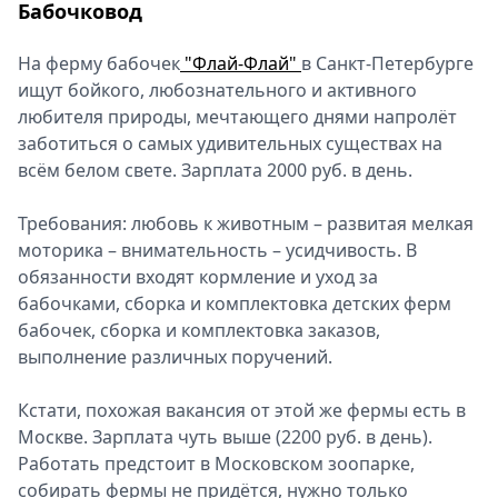
Бабочковод
На ферму бабочек
"Флай-Флай"
в Санкт-Петербурге
ищут бойкого, любознательного и активного
любителя природы, мечтающего днями напролёт
заботиться о самых удивительных существах на
всём белом свете. Зарплата 2000 руб. в день.
Требования: любовь к животным – развитая мелкая
моторика – внимательность – усидчивость. В
обязанности входят кормление и уход за
бабочками, сборка и комплектовка детских ферм
бабочек, сборка и комплектовка заказов,
выполнение различных поручений.
Кстати, похожая вакансия от этой же фермы есть в
Москве. Зарплата чуть выше (2200 руб. в день).
Работать предстоит в Московском зоопарке,
собирать фермы не придётся, нужно только