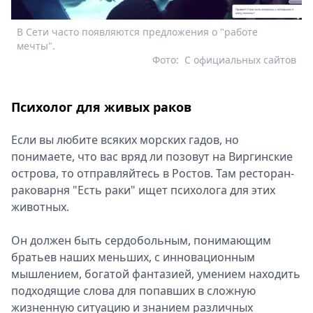
В Сети часто появляются предложения о "работе
мечты".
Фото:
С официальных сайтов
Психолог для живых раков
Если вы любите всяких морских гадов, но
понимаете, что вас вряд ли позовут на Виргинские
острова, то отправляйтесь в Ростов. Там ресторан-
раковарня "Есть раки" ищет психолога для этих
животных.
Он должен быть сердобольным, понимающим
братьев наших меньших, с инновационным
мышлением, богатой фантазией, умением находить
подходящие слова для попавших в сложную
жизненную ситуацию и знанием различных