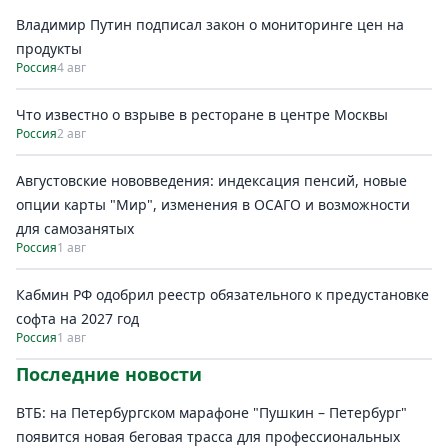
Владимир Путин подписал закон о мониторинге цен на
продукты
Россия
4 авг
Что известно о взрыве в ресторане в центре Москвы
Россия
2 авг
Августовские нововведения: индексация пенсий, новые
опции карты "Мир", изменения в ОСАГО и возможности
для самозанятых
Россия
1 авг
Кабмин РФ одобрил реестр обязательного к предустановке
софта на 2027 год
Россия
1 авг
Последние новости
ВТБ: на Петербургском марафоне "Пушкин – Петербург"
появится новая беговая трасса для профессиональных