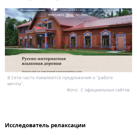
В Сети часто появляются предложения о "работе
мечты".
Фото:
С официальных сайтов
Исследователь релаксации