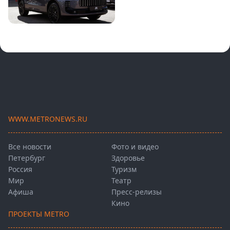
WWW.METRONEWS.RU
Все новости
Фото и видео
Петербург
Здоровье
Россия
Туризм
Мир
Театр
Афиша
Пресс-релизы
Кино
ПРОЕКТЫ METRO