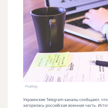
Pixabay.
Украинские Telegram-каналы сообщают, чт
загорелась российская военная часть. Ист