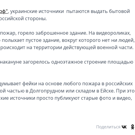
рф"
, украинские источники пытаются выдать бытовой
оссийской стороны.
пожар, горело заброшенное здание. На видеороликах,
полыхает пустое здание, вокруг которого нет ни людей,
происходит на территории действующей военной части.
 накануне загорелось одноэтажное строение площадью 
думывает фейки на основе любого пожара в российских
ной частью в Долгопрудном или складом в Ейске. При эт
ские источники просто публикуют старые фото и видео,
Поделиться