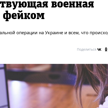
ствующая военная
ь фейком
льной операции на Украине и всем, что происхо
Поделиться