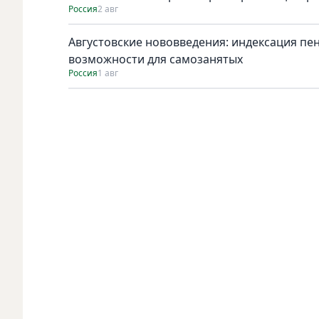
Россия
2 авг
Августовские нововведения: индексация пе
возможности для самозанятых
Россия
1 авг