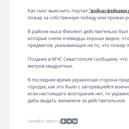
Как смог выяснить портал
"войнасфейками.
пожар за собственную победу или промах р
В районе мыса Фиолент действительно был 
которые сняли очевидцы хорошо видно, что 
предметов, указывающих на то, что пожар 
Позднее в МЧС Севастополя сообщили, что
метров квадратных.
В последнее время украинская сторона при
городах, как это было с загоревшейся воен
если настоящего возгорания нет, то украин
дабы выдать желаемое за действительное.
Читайте Metro в