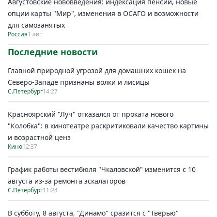
Августовские нововведения: индексация пенсий, новые
опции карты "Мир", изменения в ОСАГО и возможности
для самозанятых
Россия
1 авг
Последние новости
Главной природной угрозой для домашних кошек на
Северо-Западе признаны волки и лисицы
С.Петербург
14:27
Красноярский "Луч" отказался от проката нового
"Колобка": в кинотеатре раскритиковали качество картины
и возрастной ценз
Кино
12:37
График работы вестибюля "Чкаловской" изменится с 10
августа из-за ремонта эскалаторов
С.Петербург
11:24
В субботу, 8 августа, "Динамо" сразится с "Тверью"