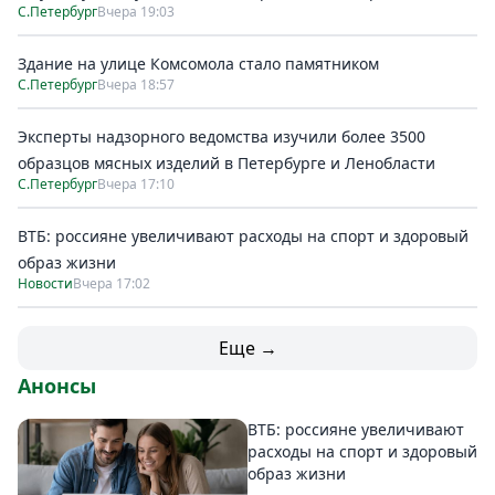
С.Петербург
Вчера 19:03
Здание на улице Комсомола стало памятником
С.Петербург
Вчера 18:57
Эксперты надзорного ведомства изучили более 3500
образцов мясных изделий в Петербурге и Ленобласти
С.Петербург
Вчера 17:10
ВТБ: россияне увеличивают расходы на спорт и здоровый
образ жизни
Новости
Вчера 17:02
Еще →
Анонсы
ВТБ: россияне увеличивают
расходы на спорт и здоровый
образ жизни