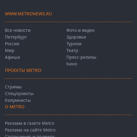
WWW.METRONEWS.RU
Все новости
Фото и видео
Петербург
Здоровье
Россия
Туризм
Мир
Театр
Афиша
Пресс-релизы
Кино
ПРОЕКТЫ METRO
Стримы
Спецпроекты
Колумнисты
О METRO
Реклама в газете Metro
Реклама на сайте Metro
Соглашения и правила