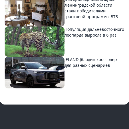
Ленинградской области
стали победителями
грантовой программы ВТБ
Популяция дальневосточного
леопарда выросла в 6 раз
JELAND J6: один кроссовер
для разных сценариев