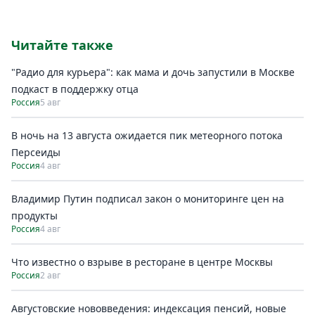
Читайте также
"Радио для курьера": как мама и дочь запустили в Москве
подкаст в поддержку отца
Россия
5 авг
В ночь на 13 августа ожидается пик метеорного потока
Персеиды
Россия
4 авг
Владимир Путин подписал закон о мониторинге цен на
продукты
Россия
4 авг
Что известно о взрыве в ресторане в центре Москвы
Россия
2 авг
Августовские нововведения: индексация пенсий, новые