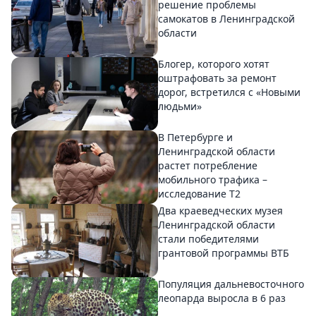
решение проблемы
самокатов в Ленинградской
области
Блогер, которого хотят
оштрафовать за ремонт
дорог, встретился с «Новыми
людьми»
В Петербурге и
Ленинградской области
растет потребление
мобильного трафика –
исследование T2
Два краеведческих музея
Ленинградской области
стали победителями
грантовой программы ВТБ
Популяция дальневосточного
леопарда выросла в 6 раз