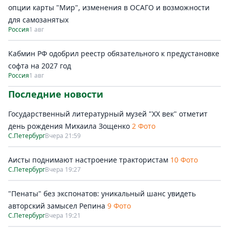
опции карты "Мир", изменения в ОСАГО и возможности
для самозанятых
Россия
1 авг
Кабмин РФ одобрил реестр обязательного к предустановке
софта на 2027 год
Россия
1 авг
Последние новости
Государственный литературный музей "ХХ век" отметит
день рождения Михаила Зощенко
2 Фото
С.Петербург
Вчера 21:59
Аисты поднимают настроение трактористам
10 Фото
С.Петербург
Вчера 19:27
"Пенаты" без экспонатов: уникальный шанс увидеть
авторский замысел Репина
9 Фото
С.Петербург
Вчера 19:21