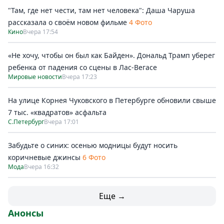
"Там, где нет чести, там нет человека": Даша Чаруша
рассказала о своём новом фильме
4 Фото
Кино
Вчера 17:54
«Не хочу, чтобы он был как Байден». Дональд Трамп уберег
ребенка от падения со сцены в Лас-Вегасе
Мировые новости
Вчера 17:23
На улице Корнея Чуковского в Петербурге обновили свыше
7 тыс. «квадратов» асфальта
С.Петербург
Вчера 17:01
Забудьте о синих: осенью модницы будут носить
коричневые джинсы
6 Фото
Мода
Вчера 16:32
Еще →
Анонсы