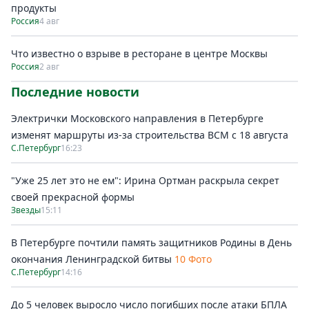
продукты
Россия
4 авг
Что известно о взрыве в ресторане в центре Москвы
Россия
2 авг
Последние новости
Электрички Московского направления в Петербурге
изменят маршруты из-за строительства ВСМ с 18 августа
С.Петербург
16:23
"Уже 25 лет это не ем": Ирина Ортман раскрыла секрет
своей прекрасной формы
Звезды
15:11
В Петербурге почтили память защитников Родины в День
окончания Ленинградской битвы
10 Фото
С.Петербург
14:16
До 5 человек выросло число погибших после атаки БПЛА