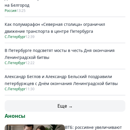
на Белгород
Россия
13:25
Как полумарафон «Северная столица» ограничил
движение транспорта в центре Петербурга
С.Петербург
12:39
В Петербурге подсветят мосты в честь Дня окончания
Ленинградской битвы
С.Петербург
12:22
Александр Беглов и Александр Бельский поздравили
петербуржцев с Днём окончания Ленинградской битвы
С.Петербург
11:30
Еще →
Анонсы
ВТБ: россияне увеличивают