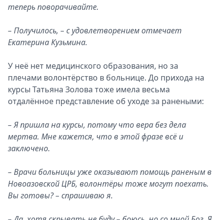
теперь поворачивайте.
– Получилось, – с удовлетворением отмечает
Екатерина Кузьмина.
У неё нет медицинского образования, но за
плечами волонтёрство в больнице. До прихода на
курсы Татьяна Золова тоже имела весьма
отдалённое представление об уходе за ранеными:
– Я пришла на курсы, потому что вера без дела
мертва. Мне кажется, что в этой фразе всё и
заключено.
– Врачи больницы уже оказывают помощь раненым в
Новоазовской ЦРБ, волонтёры тоже могут поехать.
Вы готовы? – спрашиваю я.
– Да, хотя скрывать не буду – боюсь, но со мной Бог. Я