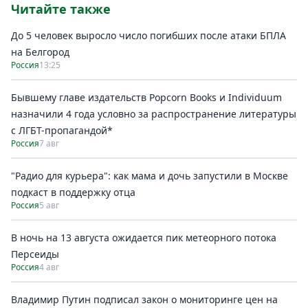
Читайте также
До 5 человек выросло число погибших после атаки БПЛА
на Белгород
Россия
13:25
Бывшему главе издательств Popcorn Books и Individuum
назначили 4 года условно за распространение литературы
с ЛГБТ-пропагандой*
Россия
7 авг
"Радио для курьера": как мама и дочь запустили в Москве
подкаст в поддержку отца
Россия
5 авг
В ночь на 13 августа ожидается пик метеорного потока
Персеиды
Россия
4 авг
Владимир Путин подписал закон о мониторинге цен на