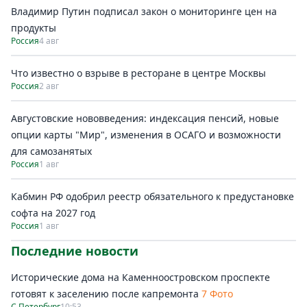
Владимир Путин подписал закон о мониторинге цен на
продукты
Россия
4 авг
Что известно о взрыве в ресторане в центре Москвы
Россия
2 авг
Августовские нововведения: индексация пенсий, новые
опции карты "Мир", изменения в ОСАГО и возможности
для самозанятых
Россия
1 авг
Кабмин РФ одобрил реестр обязательного к предустановке
софта на 2027 год
Россия
1 авг
Последние новости
Исторические дома на Каменноостровском проспекте
готовят к заселению после капремонта
7 Фото
С.Петербург
10:53