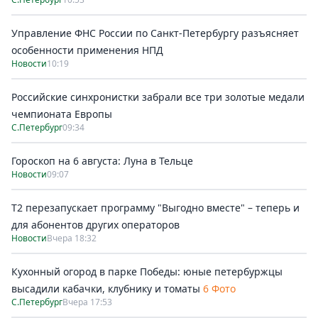
Управление ФНС России по Санкт-Петербургу разъясняет
особенности применения НПД
Новости
10:19
Российские синхронистки забрали все три золотые медали
чемпионата Европы
С.Петербург
09:34
Гороскоп на 6 августа: Луна в Тельце
Новости
09:07
Т2 перезапускает программу "Выгодно вместе" – теперь и
для абонентов других операторов
Новости
Вчера 18:32
Кухонный огород в парке Победы: юные петербуржцы
высадили кабачки, клубнику и томаты
6 Фото
С.Петербург
Вчера 17:53