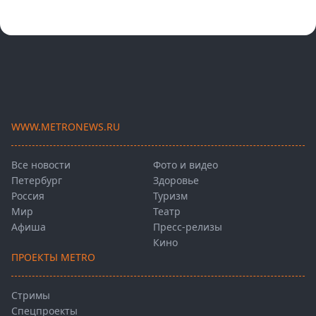
WWW.METRONEWS.RU
Все новости
Фото и видео
Петербург
Здоровье
Россия
Туризм
Мир
Театр
Афиша
Пресс-релизы
Кино
ПРОЕКТЫ METRO
Стримы
Спецпроекты