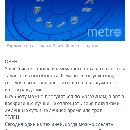
Спецпроекты
Звезды
Выборы
2026
Скачай
Metro
Гороскоп на сегодня и ближайшие выходные.
ОВЕН
У вас была хорошая возможность показать все свои
таланты и способности. Если вы ее не упустили,
сегодня вы вправе рассчитывать на заслуженное
вознаграждение.
В субботу можно прогуляться по магазинам, а вот в
воскресенье лучше не отягощать себя покупками.
29 лунные сутки не лучшее время для трат.
ТЕЛЕЦ
Сегодня один из тех дней, когда можно сделать