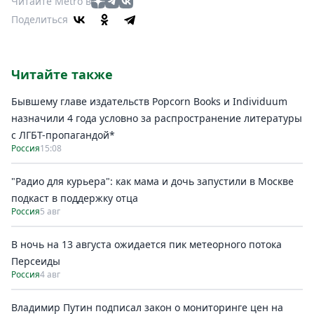
Читайте Metro в
Поделиться
Читайте также
Бывшему главе издательств Popcorn Books и Individuum
назначили 4 года условно за распространение литературы
с ЛГБТ-пропагандой*
Россия
15:08
"Радио для курьера": как мама и дочь запустили в Москве
подкаст в поддержку отца
Россия
5 авг
В ночь на 13 августа ожидается пик метеорного потока
Персеиды
Россия
4 авг
Владимир Путин подписал закон о мониторинге цен на