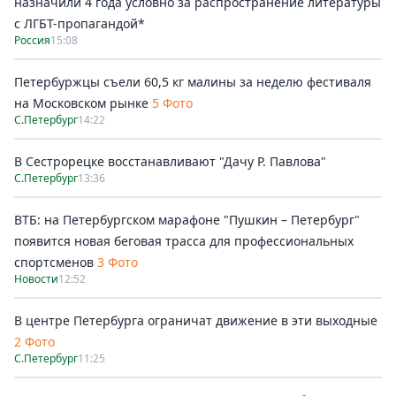
назначили 4 года условно за распространение литературы
с ЛГБТ-пропагандой*
Россия
15:08
Петербуржцы съели 60,5 кг малины за неделю фестиваля
на Московском рынке
5 Фото
С.Петербург
14:22
В Сестрорецке восстанавливают "Дачу Р. Павлова"
С.Петербург
13:36
ВТБ: на Петербургском марафоне "Пушкин – Петербург"
появится новая беговая трасса для профессиональных
спортсменов
3 Фото
Новости
12:52
В центре Петербурга ограничат движение в эти выходные
2 Фото
С.Петербург
11:25