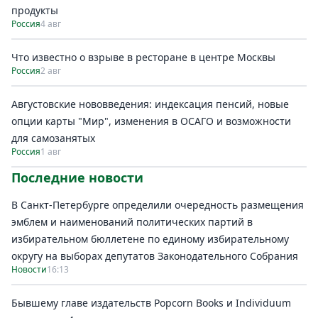
продукты
Россия
4 авг
Что известно о взрыве в ресторане в центре Москвы
Россия
2 авг
Августовские нововведения: индексация пенсий, новые
опции карты "Мир", изменения в ОСАГО и возможности
для самозанятых
Россия
1 авг
Последние новости
В Санкт-Петербурге определили очередность размещения
эмблем и наименований политических партий в
избирательном бюллетене по единому избирательному
округу на выборах депутатов Законодательного Собрания
Новости
16:13
Бывшему главе издательств Popcorn Books и Individuum