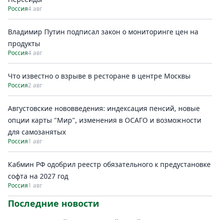
Россия
4 авг
Владимир Путин подписал закон о мониторинге цен на
продукты
Россия
4 авг
Что известно о взрыве в ресторане в центре Москвы
Россия
2 авг
Августовские нововведения: индексация пенсий, новые
опции карты "Мир", изменения в ОСАГО и возможности
для самозанятых
Россия
1 авг
Кабмин РФ одобрил реестр обязательного к предустановке
софта на 2027 год
Россия
1 авг
Последние новости