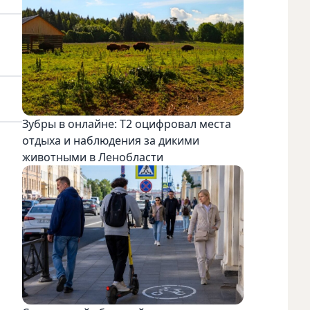
Зубры в онлайне: Т2 оцифровал места
отдыха и наблюдения за дикими
животными в Ленобласти