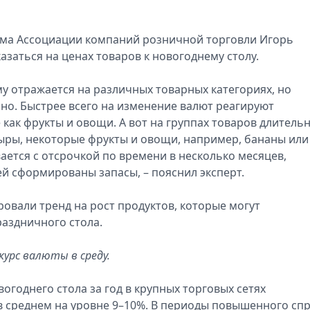
иума Ассоциации компаний розничной торговли Игорь
азаться на ценах товаров к новогоднему столу.
му отражается на различных товарных категориях, но
но. Быстрее всего на изменение валют реагируют
как фрукты и овощи. А вот на группах товаров длитель
сыры, некоторые фрукты и овощи, например, бананы или
ается с отсрочкой по времени в несколько месяцев,
ей сформированы запасы, – пояснил эксперт.
ровали тренд на рост продуктов, которые могут
аздничного стола.
курс валюты в среду.
огоднего стола за год в крупных торговых сетях
в среднем на уровне 9–10%. В периоды повышенного сп