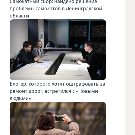
Самокатный сбор: найдено решение
проблемы самокатов в Ленинградской
области
Блогер, которого хотят оштрафовать за
ремонт дорог, встретился с «Новыми
людьми»