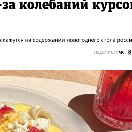
-за колебаний курсо
 скажутся на содержании новогоднего стола росси
Поделиться