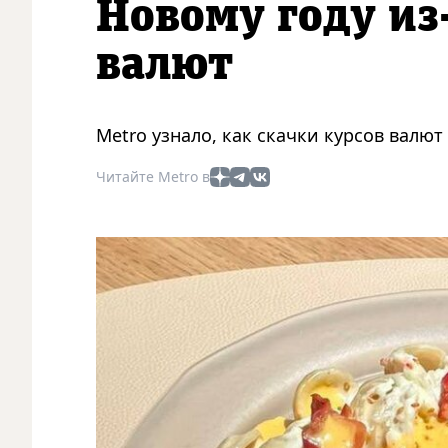
Новому году из
валют
Metro узнало, как скачки курсов валют
Читайте Metro в