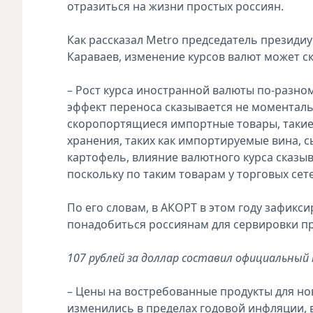
отразиться на жизни простых россиян.
Как рассказал Metro председатель презид
Караваев, изменение курсов валют может ск
– Рост курса иностранной валюты по-разно
эффект переноса сказывается не моменталь
скоропортящиеся импортные товары, такие 
хранения, таких как импортируемые вина, 
картофель, влияние валютного курса сказыв
поскольку по таким товарам у торговых сет
По его словам, в АКОРТ в этом году зафикси
понадобиться россиянам для сервировки пр
107 рублей за доллар составил официальный 
– Цены на востребованные продукты для нов
изменились в пределах годовой инфляции, 