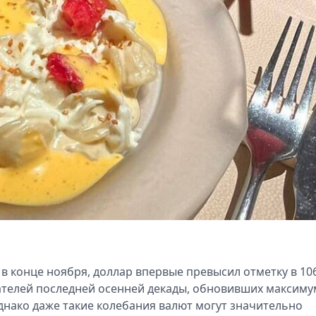
 в конце ноября, доллар впервые превысил отметку в 10
зателей последней осенней декады, обновивших максиму
Однако даже такие колебания валют могут значительно