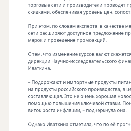
торговые сети и производители проводят п
скидками, обеспечивая уровень цен, сопос
При этом, по словам эксперта, в качестве 
сети расширяют доступное предложение пр
марок и проведение промоакций.
С тем, что изменение курсов валют скажется
дирекции Научно-исследовательского фина
Иваткина.
– Подорожают и импортные продукты питани
на продукты российского производства, в 
составляющая. Это не очень хорошая новос
помощью повышения ключевой ставки. Поня
виток роста инфляции, – подчеркнула она.
Однако Иваткина отметила, что по её прогно