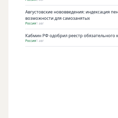
Августовские нововведения: индексация пе
возможности для самозанятых
Россия
1 авг
Кабмин РФ одобрил реестр обязательного к 
Россия
1 авг