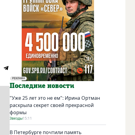
РЕКЛАМА
Социальная реклама
Последние новости
"Уже 25 лет это не ем": Ирина Ортман
раскрыла секрет своей прекрасной
формы
Звезды
15:11
В Петербурге почтили память