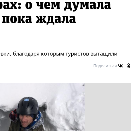
рах: о чем думала
 пока ждала
вки, благодаря которым туристов вытащили
Поделиться