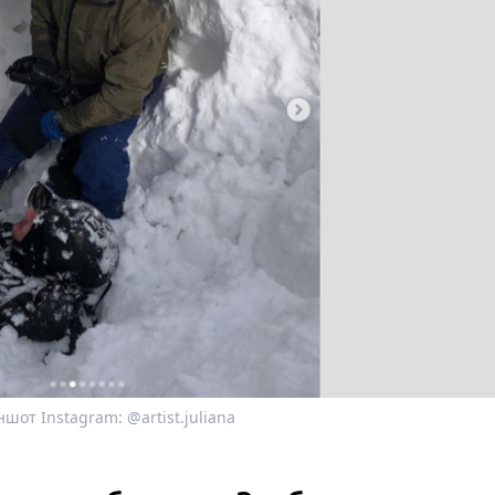
шот Instagram: @artist.juliana