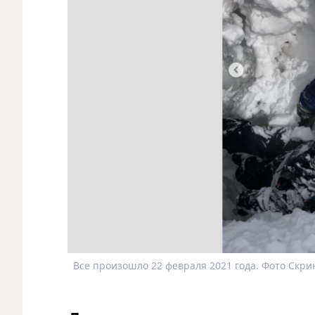
Все произошло 22 февраля 2021 года. Фото Скрин