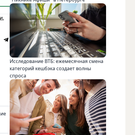
и.
Исследование ВТБ: ежемесячная смена
категорий кешбэка создает волны
спроса
ние