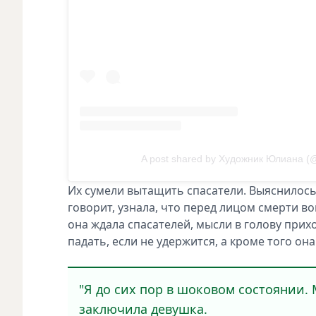
A post shared by Художник Юлиана (@ar
Их сумели вытащить спасатели. Выяснилось,
говорит, узнала, что перед лицом смерти в
она ждала спасателей, мысли в голову прихо
падать, если не удержится, а кроме того он
"Я до сих пор в шоковом состоянии. М
заключила девушка.