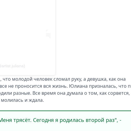
tist.juliana)
 что молодой человек сломал руку, а девушка, как она
овсе не проносится вся жизнь. Юлиана призналась, что 
дили разные. Все время она думала о том, как сорвется,
а молилась и ждала.
еня трясёт. Сегодня я родилась второй раз", -