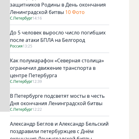
защитников Родины в День окончания
Ленинградской битвы
10 Фото
С.Петербург
14:16
До 5 человек выросло число погибших
после атаки БПЛА на Белгород
Россия
13:25
Как полумарафон «Северная столица»
ограничил движение транспорта в
центре Петербурга
С.Петербург
12:39
В Петербурге подсветят мосты в честь
Дня окончания Ленинградской битвы
С.Петербург
12:22
Александр Беглов и Александр Бельский
поздравили петербуржцев с Днём
окончания Ленинградской битвы