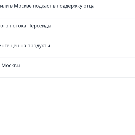
тили в Москве подкаст в поддержку отца
ного потока Персеиды
нге цен на продукты
е Москвы