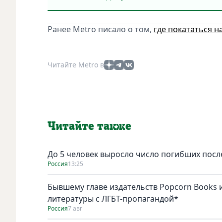
Ранее Metro писало о том,
где покататься н
Читайте Metro в
Читайте также
До 5 человек выросло число погибших посл
Россия
13:25
Бывшему главе издательств Popcorn Books и
литературы с ЛГБТ-пропагандой*
Россия
7 авг