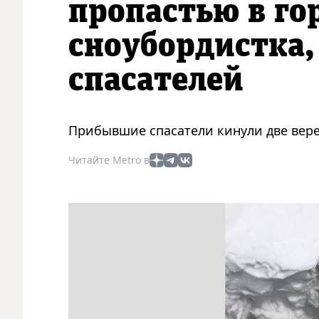
пропастью в го
сноубордистка,
спасателей
Прибывшие спасатели кинули две вере
Читайте Metro в