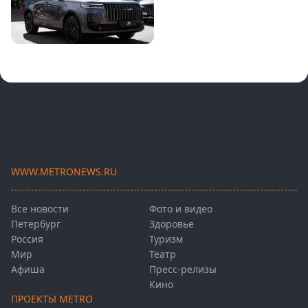
WWW.METRONEWS.RU
Все новости
Фото и видео
Петербург
Здоровье
Россия
Туризм
Мир
Театр
Афиша
Пресс-релизы
Кино
ПРОЕКТЫ METRO