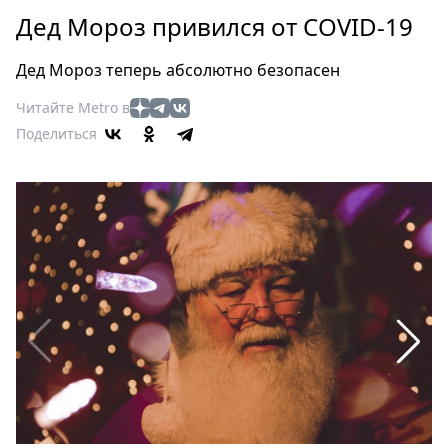
Петербург
Дед Мороз привился от COVID-19
Россия
Мир
Дед Мороз теперь абсолютно безопасен
Здоровье
Читайте Metro в
Еда
Поделиться
Туризм
Мода
Театр
Кино
Афиша
Книги
Выставки
Пресс-
релизы
О
Metro
Стримы