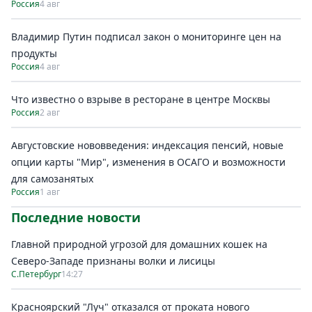
Россия
4 авг
Владимир Путин подписал закон о мониторинге цен на
продукты
Россия
4 авг
Что известно о взрыве в ресторане в центре Москвы
Россия
2 авг
Августовские нововведения: индексация пенсий, новые
опции карты "Мир", изменения в ОСАГО и возможности
для самозанятых
Россия
1 авг
Последние новости
Главной природной угрозой для домашних кошек на
Северо-Западе признаны волки и лисицы
С.Петербург
14:27
Красноярский "Луч" отказался от проката нового