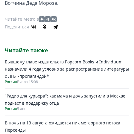
Вотчина Деда Мороза.
Читайте Metro в
Поделиться
Читайте также
Бывшему главе издательств Popcorn Books и Individuum
назначили 4 года условно за распространение литературы
с ЛГБТ-пропагандой*
Россия
Вчера 15:08
"Радио для курьера": как мама и дочь запустили в Москве
подкаст в поддержку отца
Россия
5 авг
В ночь на 13 августа ожидается пик метеорного потока
Персеиды