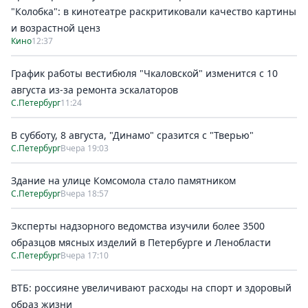
"Колобка": в кинотеатре раскритиковали качество картины
и возрастной ценз
Кино
12:37
График работы вестибюля "Чкаловской" изменится с 10
августа из-за ремонта эскалаторов
С.Петербург
11:24
В субботу, 8 августа, "Динамо" сразится с "Тверью"
С.Петербург
Вчера 19:03
Здание на улице Комсомола стало памятником
С.Петербург
Вчера 18:57
Эксперты надзорного ведомства изучили более 3500
образцов мясных изделий в Петербурге и Ленобласти
С.Петербург
Вчера 17:10
ВТБ: россияне увеличивают расходы на спорт и здоровый
образ жизни