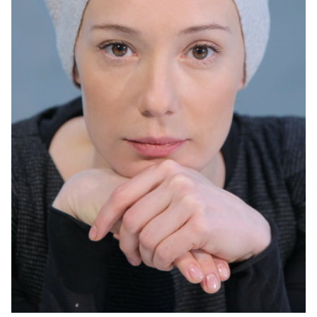
Спецпроекты
Звезды
Выборы
2026
Скачай
Metro