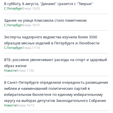
В субботу, 8 августа, "Динамо" сразится с "Тверью"
С.Петербург
Вчера 19:03
Здание на улице Комсомола стало памятником
С.Петербург
Вчера 18:57
Эксперты надзорного ведомства изучили более 3500
образцов мясных изделий в Петербурге и Ленобласти
С.Петербург
Вчера 17:10
ВТБ: россияне увеличивают расходы на спорт и здоровый
образ жизни
Новости
Вчера 17:02
В Санкт-Петербурге определили очередность размещения
эмблем и наименований политических партий в
избирательном бюллетене по единому избирательному
округу на выборах депутатов Законодательного Собрания
Новости
Вчера 16:13