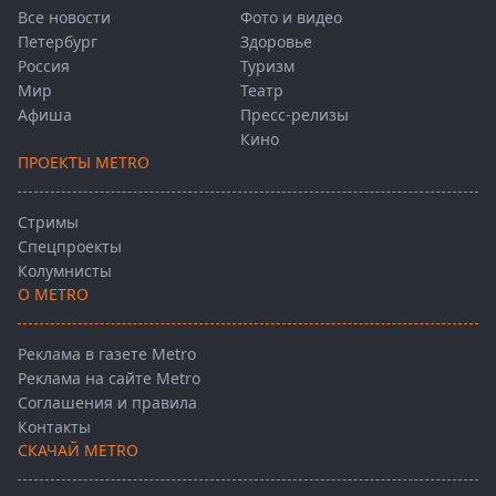
Все новости
Фото и видео
Петербург
Здоровье
Россия
Туризм
Мир
Театр
Афиша
Пресс-релизы
Кино
ПРОЕКТЫ METRO
Стримы
Спецпроекты
Колумнисты
О METRO
Реклама в газете Metro
Реклама на сайте Metro
Соглашения и правила
Контакты
СКАЧАЙ METRO