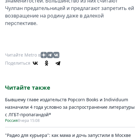
знаменитостей. Большинство из них считают
Чулпан предательницей и предлагают запретить ей
возвращение на родину даже в далекой
перспективе.
Читайте Metro в
Поделиться
Читайте также
Бывшему главе издательств Popcorn Books и Individuum
назначили 4 года условно за распространение литературы
с ЛГБТ-пропагандой*
Россия
Вчера 15:08
"Радио для курьера": как мама и дочь запустили в Москве