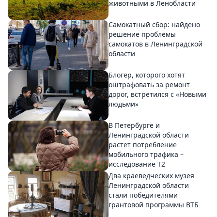
животными в Ленобласти
Самокатный сбор: найдено
решение проблемы
самокатов в Ленинградской
области
Блогер, которого хотят
оштрафовать за ремонт
дорог, встретился с «Новыми
людьми»
В Петербурге и
Ленинградской области
растет потребление
мобильного трафика –
исследование T2
Два краеведческих музея
Ленинградской области
стали победителями
грантовой программы ВТБ