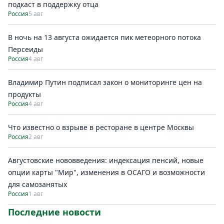
подкаст в поддержку отца
Россия
5 авг
В ночь на 13 августа ожидается пик метеорного потока
Персеиды
Россия
4 авг
Владимир Путин подписал закон о мониторинге цен на
продукты
Россия
4 авг
Что известно о взрыве в ресторане в центре Москвы
Россия
2 авг
Августовские нововведения: индексация пенсий, новые
опции карты "Мир", изменения в ОСАГО и возможности
для самозанятых
Россия
1 авг
Последние новости